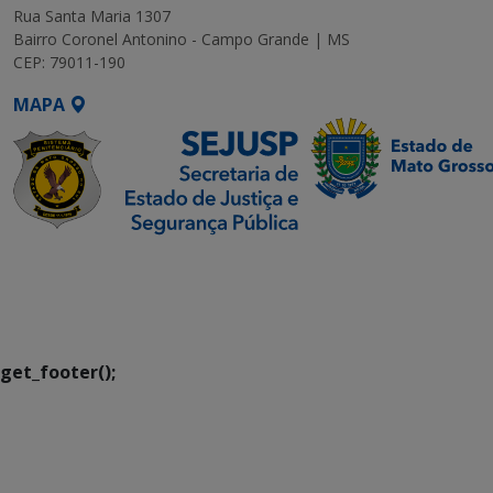
Rua Santa Maria 1307
Bairro Coronel Antonino - Campo Grande | MS
CEP: 79011-190
MAPA
SETDIG | Secretaria-
Executiva de
Transformação Digital
get_footer();