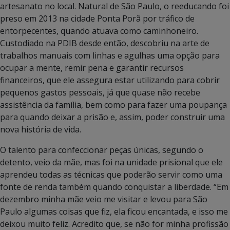
artesanato no local. Natural de São Paulo, o reeducando foi
preso em 2013 na cidade Ponta Porã por tráfico de
entorpecentes, quando atuava como caminhoneiro.
Custodiado na PDIB desde então, descobriu na arte de
trabalhos manuais com linhas e agulhas uma opção para
ocupar a mente, remir pena e garantir recursos
financeiros, que ele assegura estar utilizando para cobrir
pequenos gastos pessoais, já que quase não recebe
assistência da família, bem como para fazer uma poupança
para quando deixar a prisão e, assim, poder construir uma
nova história de vida.
O talento para confeccionar peças únicas, segundo o
detento, veio da mãe, mas foi na unidade prisional que ele
aprendeu todas as técnicas que poderão servir como uma
fonte de renda também quando conquistar a liberdade. “Em
dezembro minha mãe veio me visitar e levou para São
Paulo algumas coisas que fiz, ela ficou encantada, e isso me
deixou muito feliz. Acredito que, se não for minha profissão