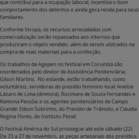
que contribui para a ocupação laboral, incentiva o bom
comportamento dos detentos e ainda gera renda para seus
familiares.
Conforme Stropa, os recursos arrecadados com
comercialização serão repassados aos internos que
produziram o objeto vendido, além de serem utilizados na
compra de mais materiais para a confecção.
Os trabalhos da Agepen no festival em Corumbá são
coordenados pelo diretor de Assistência Penitenciária,
Gilson Martins. No estande, estão trabalhando, como
voluntários, servidoras do presídio feminino local: Anelize
Lázaro de Lima (diretora), Rozimare de Souza Fernandes e
Ramona Pessôa; e os agentes penitenciários de Campo
Grande: Edson Sobrinho, do Presídio de Trânsito, e Cláudia
Regina Flores, do Instituto Penal.
O Festival América do Sul prossegue até este sábado (22).
De 23 a 27 de novembro, as peças artesanais dos presídios