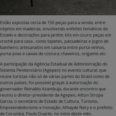
Estão expostas cerca de 150 peças para a venda, entre
objetos em madeiras, envolvendo enfeites temáticos do
Estado e decorações para jardim; kits em couro; peças em
crochê para casa , como tapetes, passadeiras e jogos de
banheiro; artesanatos em caixaria entre porta-vinhos,
porta-joias e caixas de costura; chaveiros, origamis etc.
A participação da Agência Estadual de Administração do
Sistema Penitenciário (Agepen) no evento cultural, que
reúne turistas não só de várias partes do Brasil como de
outros países, foi possível graças à autorização do
governador Reinaldo Azambuja, durante encontro que
reuniu o diretor-presidente da Agepen, Ailton Stropa
Garcia, o secretário de Estado de Cultura, Turismo,
Empreendedorismo e Inovação, Athayde Nery e o prefeito
de Corumbá, Paulo Duarte, no início deste mês.