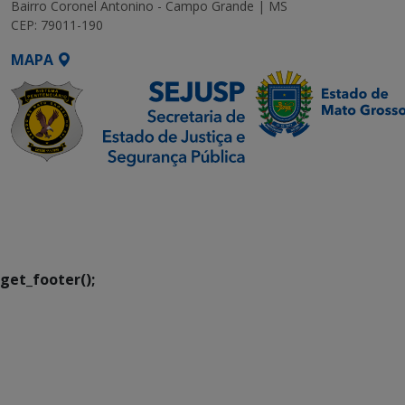
Bairro Coronel Antonino - Campo Grande | MS
CEP: 79011-190
MAPA
SETDIG | Secretaria-
Executiva de
Transformação Digital
get_footer();