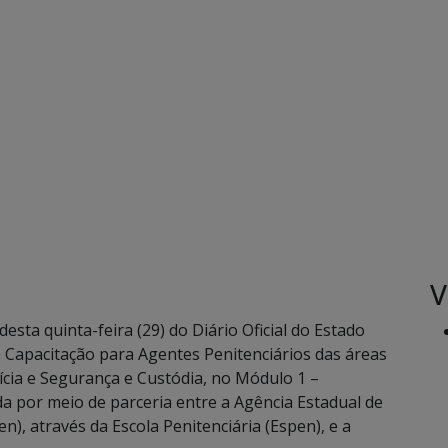
V
sta quinta-feira (29) do Diário Oficial do Estado
e Capacitação para Agentes Penitenciários das áreas
rícia e Segurança e Custódia, no Módulo 1 –
da por meio de parceria entre a Agência Estadual de
), através da Escola Penitenciária (Espen), e a