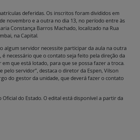
rículas deferidas. Os inscritos foram divididos em
 de novembro e a outra no dia 13, no período entre às
 Maria Constança Barros Machado, localizado na Rua
bai, na Capital.
o algum servidor necessite participar da aula na outra
, é necessário que o contato seja feito pela direção da
r em que está lotado, para que se possa fazer a troca.
 pelo servidor”, destaca o diretor da Espen, Vilson
rgo do gestor da unidade, que deverá fazer o contato
 Oficial do Estado. O edital está disponível a partir da