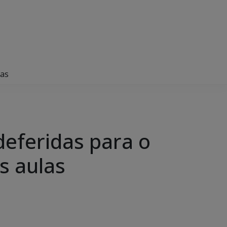
las
deferidas para o
s aulas