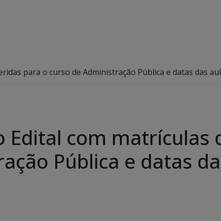
eridas para o curso de Administração Pública e datas das au
 Edital com matrículas 
ração Pública e datas da