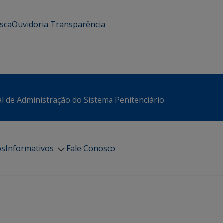
usca
Ouvidoria
Transparência
l de Administração do Sistema Penitenciário
os
Informativos
Fale Conosco