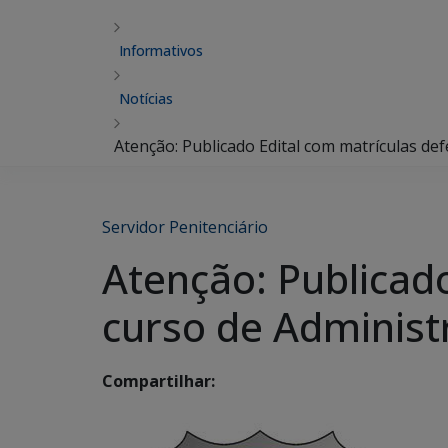
Informativos
Notícias
Atenção: Publicado Edital com matrículas def
Servidor Penitenciário
Atenção: Publicado
curso de Administ
Compartilhar: