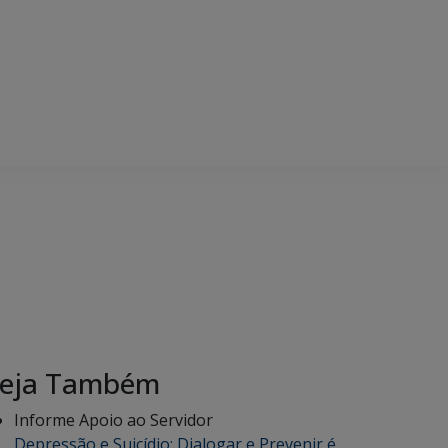
eja Também
Informe Apoio ao Servidor
Depressão e Suicídio: Dialogar e Prevenir é