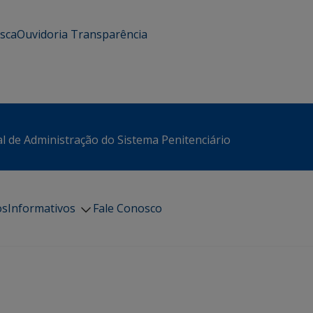
usca
Ouvidoria
Transparência
l de Administração do Sistema Penitenciário
os
Informativos
Fale Conosco