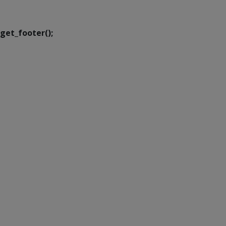
Transformação Digital
get_footer();