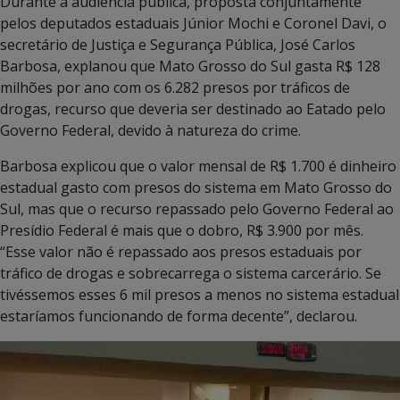
Durante a audiência pública, proposta conjuntamente
pelos deputados estaduais Júnior Mochi e Coronel Davi, o
secretário de Justiça e Segurança Pública, José Carlos
Barbosa, explanou que Mato Grosso do Sul gasta R$ 128
milhões por ano com os 6.282 presos por tráficos de
drogas, recurso que deveria ser destinado ao Eatado pelo
Governo Federal, devido à natureza do crime.
Barbosa explicou que o valor mensal de R$ 1.700 é dinheiro
estadual gasto com presos do sistema em Mato Grosso do
Sul, mas que o recurso repassado pelo Governo Federal ao
Presídio Federal é mais que o dobro, R$ 3.900 por mês.
“Esse valor não é repassado aos presos estaduais por
tráfico de drogas e sobrecarrega o sistema carcerário. Se
tivéssemos esses 6 mil presos a menos no sistema estadual
estaríamos funcionando de forma decente”, declarou.