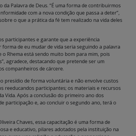
o da Palavra de Deus. “É uma forma de contribuirmos
onformidade com a nova condição que passa a deter”,
bre o que a prática da fé tem realizado na vida deles
os participantes e garante que a experiência
or forma de eu mudar de vida seria seguindo a palavra
, e o Rhema está sendo muito bom para mim, pois
s”, agradece, destacando que pretende ser um
os companheiros de cárcere.
o presídio de forma voluntária e não envolve custos
s reeducandos participantes; os materiais e recursos
da Vida. Após a conclusão do primeiro ano dos
e participação e, ao concluir o segundo ano, terá o
Oliveira Chaves, essa capacitação é uma forma de
iosa e educativo, pilares adotados pela instituição na