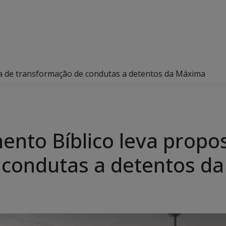
ta de transformação de condutas a detentos da Máxima
ento Bíblico leva propo
 condutas a detentos d