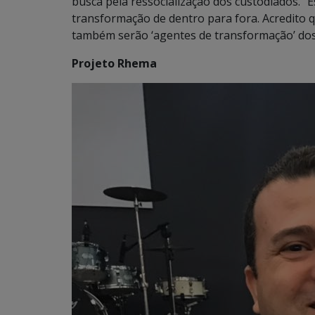
busca pela ressocialização dos custodiados. “
transformação de dentro para fora. Acredito 
também serão ‘agentes de transformação’ dos 
Projeto Rhema