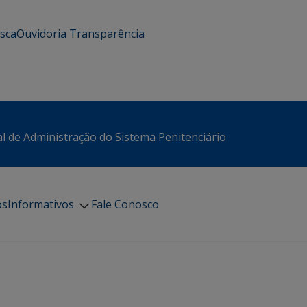
usca
Ouvidoria
Transparência
l de Administração do Sistema Penitenciário
os
Informativos
Fale Conosco