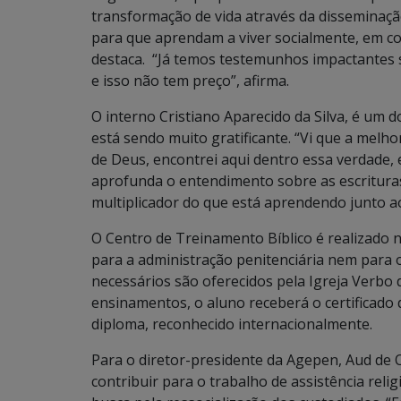
transformação de vida através da disseminaçã
para que aprendam a viver socialmente, em c
destaca. “Já temos testemunhos impactantes so
e isso não tem preço”, afirma.
O interno Cristiano Aparecido da Silva, é um d
está sendo muito gratificante. “Vi que a melh
de Deus, encontrei aqui dentro essa verdade
aprofunda o entendimento sobre as escritura
multiplicador do que está aprendendo junto a
O Centro de Treinamento Bíblico é realizado n
para a administração penitenciária nem para o
necessários são oferecidos pela Igreja Verbo 
ensinamentos, o aluno receberá o certificado d
diploma, reconhecido internacionalmente.
Para o diretor-presidente da Agepen, Aud de 
contribuir para o trabalho de assistência relig