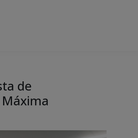
sta de
a Máxima