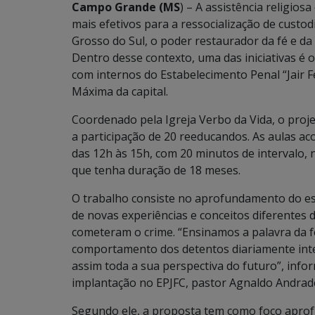
Campo Grande (MS
) – A assistência religios
mais efetivos para a ressocialização de custod
Grosso do Sul, o poder restaurador da fé e d
Dentro desse contexto, uma das iniciativas é
com internos do Estabelecimento Penal “Jair F
Máxima da capital.
Coordenado pela Igreja Verbo da Vida, o proje
a participação de 20 reeducandos. As aulas ac
das 12h às 15h, com 20 minutos de intervalo, 
que tenha duração de 18 meses.
O trabalho consiste no aprofundamento do est
de novas experiências e conceitos diferentes
cometeram o crime. “Ensinamos a palavra da 
comportamento dos detentos diariamente inte
assim toda a sua perspectiva do futuro”, info
implantação no EPJFC, pastor Agnaldo Andrad
Segundo ele, a proposta tem como foco aprof