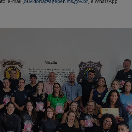
to: e-mail (
ouvidoria@agepen.ms.gov.br
) e WhatsApp