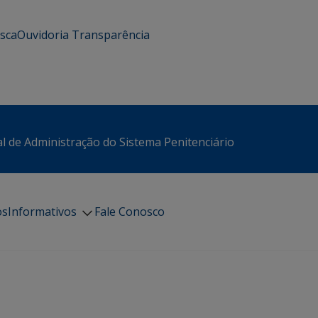
usca
Ouvidoria
Transparência
l de Administração do Sistema Penitenciário
os
Informativos
Fale Conosco