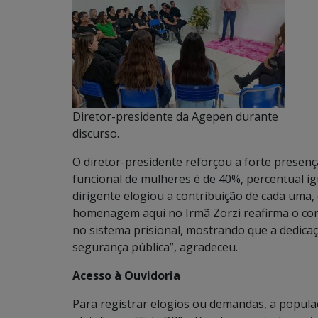
Diretor-presidente da Agepen durante
discurso.
O diretor-presidente reforçou a forte presença
funcional de mulheres é de 40%, percentual i
dirigente elogiou a contribuição de cada uma, 
homenagem aqui no Irmã Zorzi reafirma o co
no sistema prisional, mostrando que a dedicaçã
segurança pública”, agradeceu.
Acesso à Ouvidoria
Para registrar elogios ou demandas, a populaç