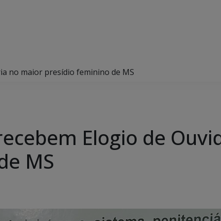
ia no maior presídio feminino de MS
recebem Elogio de Ouvi
 de MS