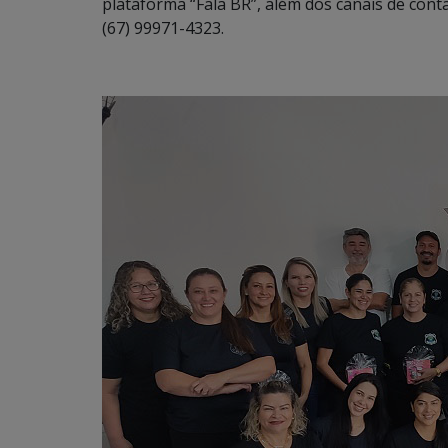
plataforma “Fala BR”, além dos canais de conta
(67) 99971-4323.