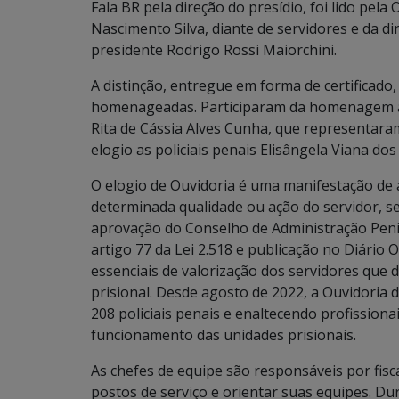
Fala BR pela direção do presídio, foi lido pela 
Nascimento Silva, diante de servidores e da dir
presidente Rodrigo Rossi Maiorchini.
A distinção, entregue em forma de certificado
homenageadas. Participaram da homenagem as p
Rita de Cássia Alves Cunha, que representar
elogio as policiais penais Elisângela Viana do
O elogio de Ouvidoria é uma manifestação d
determinada qualidade ou ação do servidor, se
aprovação do Conselho de Administração Penit
artigo 77 da Lei 2.518 e publicação no Diário 
essenciais de valorização dos servidores qu
prisional. Desde agosto de 2022, a Ouvidoria 
208 policiais penais e enaltecendo profission
funcionamento das unidades prisionais.
As chefes de equipe são responsáveis por fisc
postos de serviço e orientar suas equipes. Du