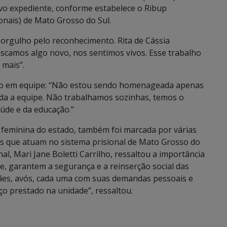
novo expediente, conforme estabelece o Ribup
onais) de Mato Grosso do Sul.
rgulho pelo reconhecimento. Rita de Cássia
scamos algo novo, nos sentimos vivos. Esse trabalho
 mais”.
alho em equipe: “Não estou sendo homenageada apenas
da a equipe. Não trabalhamos sozinhas, temos o
aúde e da educação.”
e feminina do estado, também foi marcada por várias
es que atuam no sistema prisional de Mato Grosso do
al, Mari Jane Boletti Carrilho, ressaltou a importância
de, garantem a segurança e a reinserção social das
mães, avós, cada uma com suas demandas pessoais e
ço prestado na unidade”, ressaltou.