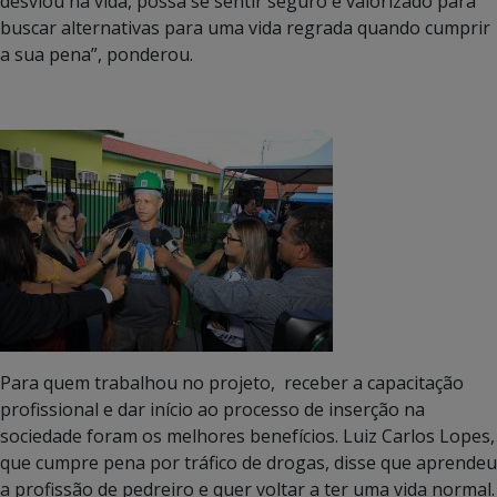
desviou na vida, possa se sentir seguro e valorizado para
buscar alternativas para uma vida regrada quando cumprir
a sua pena”, ponderou.
Para quem trabalhou no projeto, receber a capacitação
profissional e dar início ao processo de inserção na
sociedade foram os melhores benefícios. Luiz Carlos Lopes,
que cumpre pena por tráfico de drogas, disse que aprendeu
a profissão de pedreiro e quer voltar a ter uma vida normal.