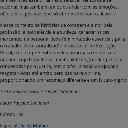
também traz esse olhar mais sensível, temos que ser
racional, mas também temos que lidar com as emoções,
não somos pessoas que só abrem e fecham cadeados”.
Nesse contexto de histórias de coragem e amor pela
profissão, a polivalência e a sutileza, características
marcantes na personalidade feminina, são essenciais para
o trabalho de ressocialização previsto Lei de Execução
Penal, e que representa um dos principais desafios da
Agepen, cujo trabalho vai muito além de guardar pessoas
condenadas pela Justiça, tem a difícil missão de ajudar a
resgatar vidas até então perdidas para o crime,
proporcionando um recomeço diferente e um futuro digno.
Texto: Keila Oliveira e Tatyane Santinoni
Fotos: Tatyane Santinoni.
Categorias :
Especial Dia da Mulher