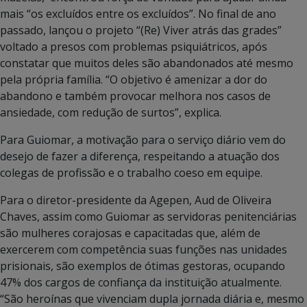
mais “os excluídos entre os excluídos”. No final de ano
passado, lançou o projeto “(Re) Viver atrás das grades”
voltado a presos com problemas psiquiátricos, após
constatar que muitos deles são abandonados até mesmo
pela própria família. “O objetivo é amenizar a dor do
abandono e também provocar melhora nos casos de
ansiedade, com redução de surtos”, explica.
Para Guiomar, a motivação para o serviço diário vem do
desejo de fazer a diferença, respeitando a atuação dos
colegas de profissão e o trabalho coeso em equipe.
Para o diretor-presidente da Agepen, Aud de Oliveira
Chaves, assim como Guiomar as servidoras penitenciárias
são mulheres corajosas e capacitadas que, além de
exercerem com competência suas funções nas unidades
prisionais, são exemplos de ótimas gestoras, ocupando
47% dos cargos de confiança da instituição atualmente.
“São heroínas que vivenciam dupla jornada diária e, mesmo