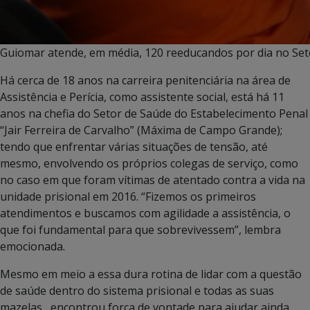
Guiomar atende, em média, 120 reeducandos por dia no Set
Há cerca de 18 anos na carreira penitenciária na área de
Assistência e Perícia, como assistente social, está há 11
anos na chefia do Setor de Saúde do Estabelecimento Penal
“Jair Ferreira de Carvalho” (Máxima de Campo Grande);
tendo que enfrentar várias situações de tensão, até
mesmo, envolvendo os próprios colegas de serviço, como
no caso em que foram vítimas de atentado contra a vida na
unidade prisional em 2016. “Fizemos os primeiros
atendimentos e buscamos com agilidade a assistência, o
que foi fundamental para que sobrevivessem”, lembra
emocionada.
Mesmo em meio a essa dura rotina de lidar com a questão
de saúde dentro do sistema prisional e todas as suas
mazelas, encontrou força de vontade para ajudar ainda