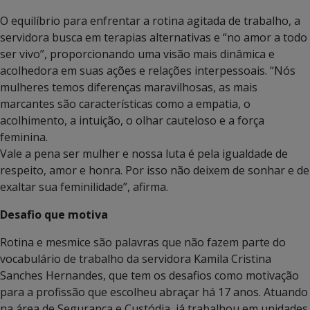
O equilíbrio para enfrentar a rotina agitada de trabalho, a
servidora busca em terapias alternativas e “no amor a todo
ser vivo”, proporcionando uma visão mais dinâmica e
acolhedora em suas ações e relações interpessoais. “Nós
mulheres temos diferenças maravilhosas, as mais
marcantes são características como a empatia, o
acolhimento, a intuição, o olhar cauteloso e a força
feminina.
Vale a pena ser mulher e nossa luta é pela igualdade de
respeito, amor e honra. Por isso não deixem de sonhar e de
exaltar sua feminilidade”, afirma.
Desafio que motiva
Rotina e mesmice são palavras que não fazem parte do
vocabulário de trabalho da servidora Kamila Cristina
Sanches Hernandes, que tem os desafios como motivação
para a profissão que escolheu abraçar há 17 anos. Atuando
na área de Segurança e Custódia, já trabalhou em unidades