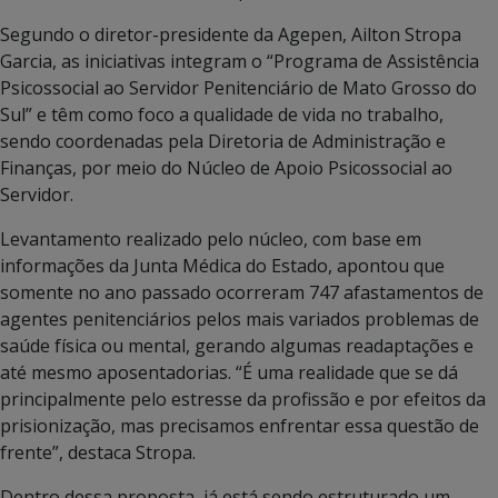
Segundo o diretor-presidente da Agepen, Ailton Stropa
Garcia, as iniciativas integram o “Programa de Assistência
Psicossocial ao Servidor Penitenciário de Mato Grosso do
Sul” e têm como foco a qualidade de vida no trabalho,
sendo coordenadas pela Diretoria de Administração e
Finanças, por meio do Núcleo de Apoio Psicossocial ao
Servidor.
Levantamento realizado pelo núcleo, com base em
informações da Junta Médica do Estado, apontou que
somente no ano passado ocorreram 747 afastamentos de
agentes penitenciários pelos mais variados problemas de
saúde física ou mental, gerando algumas readaptações e
até mesmo aposentadorias. “É uma realidade que se dá
principalmente pelo estresse da profissão e por efeitos da
prisionização, mas precisamos enfrentar essa questão de
frente”, destaca Stropa.
Dentro dessa proposta, já está sendo estruturado um