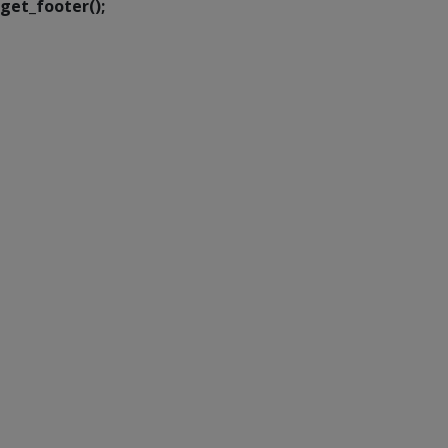
get_footer();