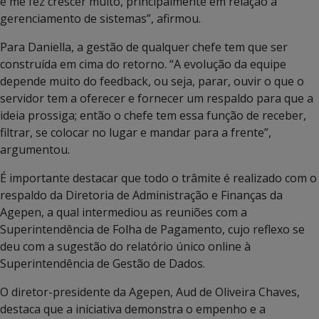
e me fez crescer muito, principalmente em relação a
gerenciamento de sistemas”, afirmou.
Para Daniella, a gestão de qualquer chefe tem que ser
construída em cima do retorno. “A evolução da equipe
depende muito do feedback, ou seja, parar, ouvir o que o
servidor tem a oferecer e fornecer um respaldo para que a
ideia prossiga; então o chefe tem essa função de receber,
filtrar, se colocar no lugar e mandar para a frente”,
argumentou.
É importante destacar que todo o trâmite é realizado com o
respaldo da Diretoria de Administração e Finanças da
Agepen, a qual intermediou as reuniões com a
Superintendência de Folha de Pagamento, cujo reflexo se
deu com a sugestão do relatório único online à
Superintendência de Gestão de Dados.
O diretor-presidente da Agepen, Aud de Oliveira Chaves,
destaca que a iniciativa demonstra o empenho e a