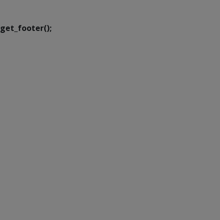
Transformação Digital
get_footer();