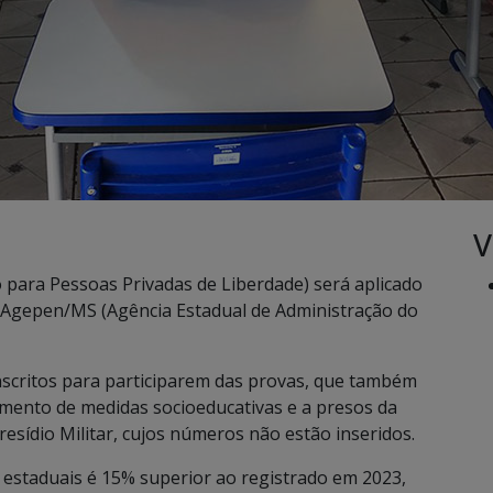
V
para Pessoas Privadas de Liberdade) será aplicado
a Agepen/MS (Agência Estadual de Administração do
nscritos para participarem das provas, que também
mento de medidas socioeducativas e a presos da
esídio Militar, cujos números não estão inseridos.
s estaduais é 15% superior ao registrado em 2023,