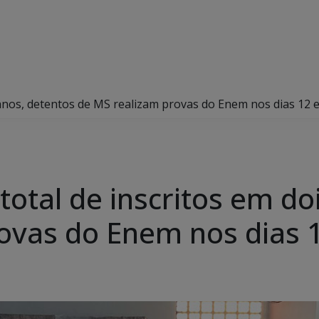
anos, detentos de MS realizam provas do Enem nos dias 12 e
otal de inscritos em do
ovas do Enem nos dias 1