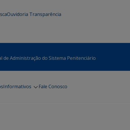
usca
Ouvidoria
Transparência
l de Administração do Sistema Penitenciário
os
Informativos
Fale Conosco