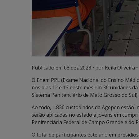
Publicado em
08 dez 2023
• por Keila Oliveira •
O Enem PPL (Exame Nacional do Ensino Médio 
nos dias 12 e 13 deste mês em 36 unidades d
Sistema Penitenciário de Mato Grosso do Sul).
Ao todo, 1.836 custodiados da Agepen estão i
serão aplicadas no estado a jovens em cumpri
Penitenciária Federal de Campo Grande e do Pr
O total de participantes este ano em presídio