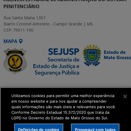
PENITENCIÁRIO
Rua Santa Maria 1307
Bairro Coronel Antonino - Campo Grande | MS
CEP: 79011-190
MAPA
SETDIG | Secretaria-
Executiva de
Utilizamos cookies para permitir uma melhor experiência
Transformação Digital
em nosso website e para nos ajudar a compreender
quais informações são mais úteis e relevantes para você.
get_footer();
Conforme Decreto Estadual 15.572/2020 que trata da
LGPD no Governo do Estado de Mato Grosso do Sul.
Definições de cookies
Prosseguir com todos