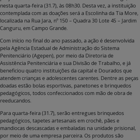
nesta quarta-feira (31.7), às 08h30. Desta vez, a instituição
contemplada com as doações será a Escolinha da Tia More,
localizada na Rua Jara, nº 150 – Quadra 30 Lote 45 – Jardim
Canguru, em Campo Grande.
Com início no final do ano passado, a ação é desenvolvida
pela Agência Estadual de Administração do Sistema
Penitenciário (Agepen), por meio da Diretoria de
Assistência Penitenciária e sua Divisão de Trabalho, e já
beneficiou quatro instituições da capital e Dourados que
atendem crianças e adolescentes carentes. Dentre as peças
doadas estão bolas esportivas, panetones e brinquedos
pedagógicos, todos confeccionados com mão de obra de
reeducandos.
Para quarta-feira (31.7), serão entregues brinquedos
pedagógicos, tapetes artesanais em crochê, pães e
mandiocas descascadas e embaladas na unidade prisional,
por meio de uma empresa parceira. Os produtos são