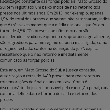
fiscalização constante das forças policiais, Mato Grosso do
Sul tem registrado um baixo índice de não retorno dos
presos nos últimos anos. Em 2015, por exemplo, apenas
1,5% do total dos presos que saíram não retornaram, índice
que é três vezes menor que a média nacional, que foi em
torno de 4,5%. “Os presos que não retornam são
considerados evadidos e quando recapturados, geralmente,
são regredidos para um regime de pena mais rígido, como
o regime fechado, conforme definição do juiz”, explica,
ressaltando que o não retorno é imediatamente
comunicado às forças policias.
Este ano, em Mato Grosso do Sul, a Justiça concedeu
autorização a cerca de 1400 presos para realizarem as
comemorações de final de ano em casa. Como é
discricionário do juiz responsável pela execução penal, cada
comarca define data e horário de saída e retorno dos
presos.
Em Campo Grande, onde 756 detentos, entre homens e