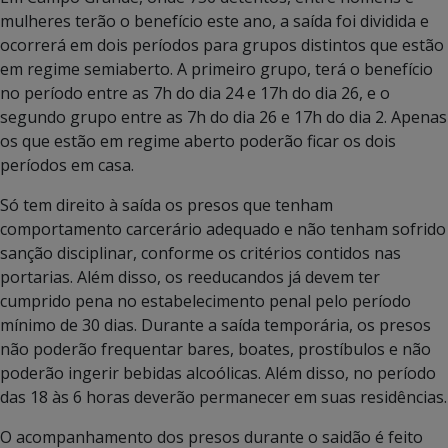
mulheres terão o benefício este ano, a saída foi dividida e
ocorrerá em dois períodos para grupos distintos que estão
em regime semiaberto. A primeiro grupo, terá o benefício
no período entre as 7h do dia 24 e 17h do dia 26, e o
segundo grupo entre as 7h do dia 26 e 17h do dia 2. Apenas
os que estão em regime aberto poderão ficar os dois
períodos em casa.
Só tem direito à saída os presos que tenham
comportamento carcerário adequado e não tenham sofrido
sanção disciplinar, conforme os critérios contidos nas
portarias. Além disso, os reeducandos já devem ter
cumprido pena no estabelecimento penal pelo período
mínimo de 30 dias. Durante a saída temporária, os presos
não poderão frequentar bares, boates, prostíbulos e não
poderão ingerir bebidas alcoólicas. Além disso, no período
das 18 às 6 horas deverão permanecer em suas residências.
O acompanhamento dos presos durante o saidão é feito