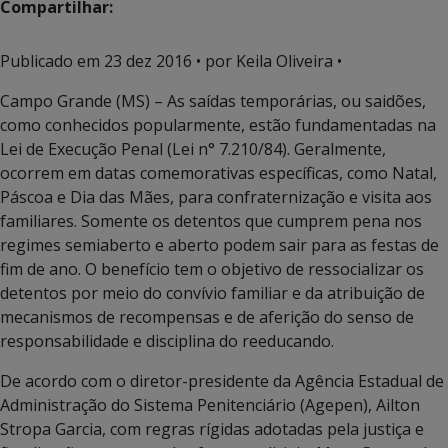
Compartilhar:
Publicado em
23 dez 2016
• por Keila Oliveira •
Campo Grande (MS) – As saídas temporárias, ou saidões,
como conhecidos popularmente, estão fundamentadas na
Lei de Execução Penal (Lei n° 7.210/84). Geralmente,
ocorrem em datas comemorativas específicas, como Natal,
Páscoa e Dia das Mães, para confraternização e visita aos
familiares. Somente os detentos que cumprem pena nos
regimes semiaberto e aberto podem sair para as festas de
fim de ano. O benefício tem o objetivo de ressocializar os
detentos por meio do convívio familiar e da atribuição de
mecanismos de recompensas e de aferição do senso de
responsabilidade e disciplina do reeducando.
De acordo com o diretor-presidente da Agência Estadual de
Administração do Sistema Penitenciário (Agepen), Ailton
Stropa Garcia, com regras rígidas adotadas pela justiça e