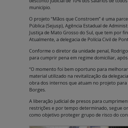
desconto judicial de 10% dos salários de tod
município.
O projeto “Mãos que Constroem” é uma parceri
Pública (Sejusp), Agência Estadual de Adminis
Justiça de Mato Grosso do Sul, que tem por fi
Atualmente, a delegacia de Polícia Civil de P
Conforme o diretor da unidade penal, Rodrigo 
para cumprir pena em regime domiciliar, após 
“O momento foi bem oportuno para melhorarmo
material utilizado na revitalização da delegac
obra dos internos que atuam no projeto para
Borges.
A liberação judicial de presos para cumprime
restrições e por tempo determinado, segue or
como objetivo proteger grupo de risco do con