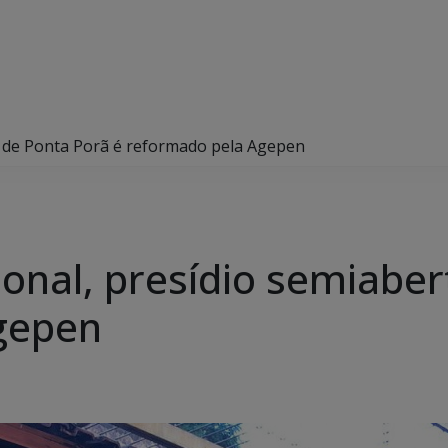
o de Ponta Porã é reformado pela Agepen
ional, presídio semiaber
gepen