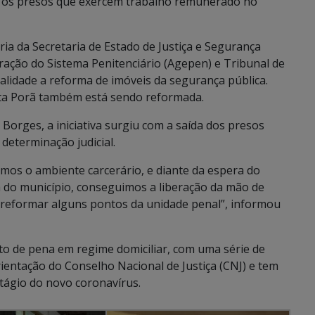
os os presos que exercem trabalho remunerado no
a da Secretaria de Estado de Justiça e Segurança
tração do Sistema Penitenciário (Agepen) e Tribunal de
nalidade a reforma de imóveis da segurança pública.
onta Porã também está sendo reformada.
Borges, a iniciativa surgiu com a saída dos presos
determinação judicial.
s o ambiente carcerário, e diante da espera do
ia do município, conseguimos a liberação da mão de
 reformar alguns pontos da unidade penal”, informou
nto de pena em regime domiciliar, com uma série de
ientação do Conselho Nacional de Justiça (CNJ) e tem
tágio do novo coronavírus.