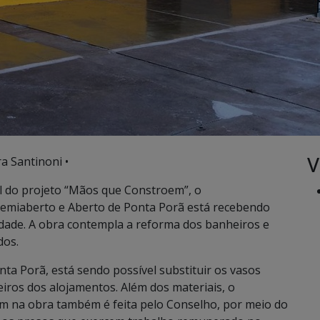
V
a Santinoni •
 do projeto “Mãos que Constroem”, o
emiaberto e Aberto de Ponta Porã está recebendo
dade. A obra contempla a reforma dos banheiros e
dos.
a Porã, está sendo possível substituir os vasos
eiros dos alojamentos. Além dos materiais, o
 na obra também é feita pelo Conselho, por meio do