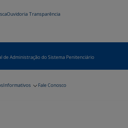
usca
Ouvidoria
Transparência
l de Administração do Sistema Penitenciário
os
Informativos
Fale Conosco