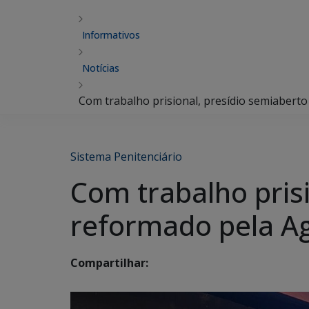
Informativos
Notícias
Com trabalho prisional, presídio semiabert
Sistema Penitenciário
Com trabalho pris
reformado pela A
Compartilhar: