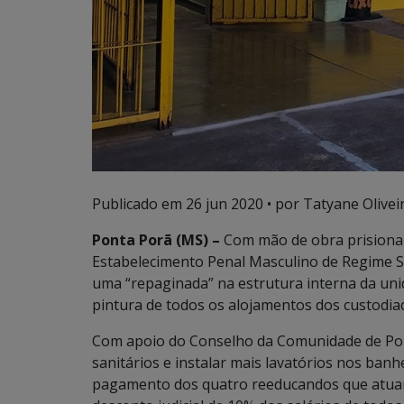
Publicado em
26 jun 2020
• por Tatyane Oliveir
Ponta Porã (MS) –
Com mão de obra prisional
Estabelecimento Penal Masculino de Regime S
uma “repaginada” na estrutura interna da uni
pintura de todos os alojamentos dos custodia
Com apoio do Conselho da Comunidade de Pont
sanitários e instalar mais lavatórios nos banh
pagamento dos quatro reeducandos que atuam