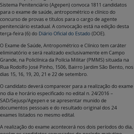
Sistema Penitenciário (Agepen) convoca 1811 candidatos
para o exame de saúde, antropométrico e clínico do
concurso de provas e títulos para o cargo de agente
penitenciário estadual. A convocação está na edição desta
terça-feira (6) do
Diário Oficial do Estado
(DOE).
O Exame de Saúde, Antropométrico e Clínico tem caráter
eliminatório e será realizado exclusivamente em Campo
Grande, na Policlínica da Polícia Militar (PMMS) situada na
Rua Rodolfo José Pinho, 1506, Bairro Jardim São Bento, nos
dias 15, 16, 19, 20, 21 e 22 de setembro.
O candidato deverá comparecer para a realização do exame
no dia e horário especificado no edital n. 24/2016 –
SAD/Sejusp/Agepen e se apresentar munido de
documentos pessoais e do resultado original dos 24
exames listados no mesmo edital.
A realização do exame acontecerá nos dois períodos do dia,
porém os candidatos convocados do período matutino