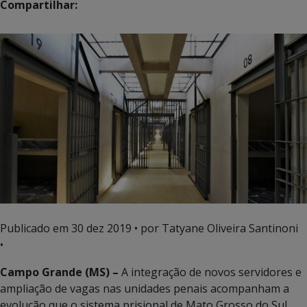
Compartilhar:
Publicado em
30 dez 2019
• por Tatyane Oliveira Santinoni
•
Campo Grande (MS) –
A integração de novos servidores e
ampliação de vagas nas unidades penais acompanham a
evolução que o sistema prisional de Mato Grosso do Sul