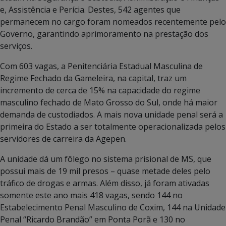
e, Assistência e Perícia. Destes, 542 agentes que
permanecem no cargo foram nomeados recentemente pelo
Governo, garantindo aprimoramento na prestação dos
serviços.
Com 603 vagas, a Penitenciária Estadual Masculina de
Regime Fechado da Gameleira, na capital, traz um
incremento de cerca de 15% na capacidade do regime
masculino fechado de Mato Grosso do Sul, onde há maior
demanda de custodiados. A mais nova unidade penal será a
primeira do Estado a ser totalmente operacionalizada pelos
servidores de carreira da Agepen.
A unidade dá um fôlego no sistema prisional de MS, que
possui mais de 19 mil presos – quase metade deles pelo
tráfico de drogas e armas. Além disso, já foram ativadas
somente este ano mais 418 vagas, sendo 144 no
Estabelecimento Penal Masculino de Coxim, 144 na Unidade
Penal “Ricardo Brandão” em Ponta Porã e 130 no