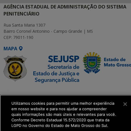
AGÊNCIA ESTADUAL DE ADMINISTRAÇÃO DO SISTEMA
PENITENCIÁRIO
Rua Santa Maria 1307
Bairro Coronel Antonino - Campo Grande | MS
CEP: 79011-190
MAPA
SETDIG | Secretaria-
Executiva de
Utilizamos cookies para permitir uma melhor experiência
Transformação Digital
em nosso website e para nos ajudar a compreender
quais informações são mais úteis e relevantes para você.
get_footer();
Conforme Decreto Estadual 15.572/2020 que trata da
LGPD no Governo do Estado de Mato Grosso do Sul.