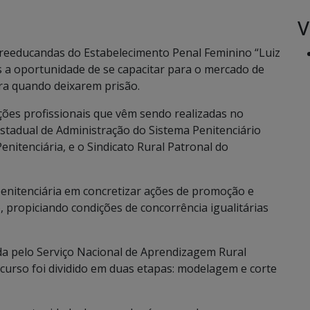
V
, reeducandas do Estabelecimento Penal Feminino “Luiz
ês a oportunidade de se capacitar para o mercado de
ra quando deixarem prisão.
ções profissionais que vêm sendo realizadas no
Estadual de Administração do Sistema Penitenciário
enitenciária, e o Sindicato Rural Patronal do
penitenciária em concretizar ações de promoção e
 propiciando condições de concorrência igualitárias
ada pelo Serviço Nacional de Aprendizagem Rural
O curso foi dividido em duas etapas: modelagem e corte