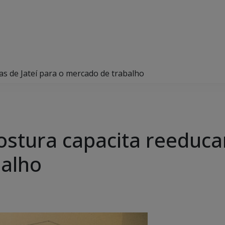
as de Jateí para o mercado de trabalho
ostura capacita reeduca
balho