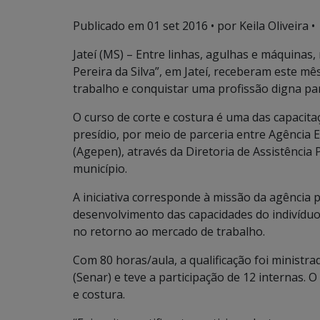
Publicado em
01 set 2016
• por Keila Oliveira •
Jateí (MS) – Entre linhas, agulhas e máquinas
Pereira da Silva”, em Jateí, receberam este m
trabalho e conquistar uma profissão digna pa
O curso de corte e costura é uma das capacita
presídio, por meio de parceria entre Agência 
(Agepen), através da Diretoria de Assistência P
município.
A iniciativa corresponde à missão da agência 
desenvolvimento das capacidades do indivíduo,
no retorno ao mercado de trabalho.
Com 80 horas/aula, a qualificação foi ministr
(Senar) e teve a participação de 12 internas. 
e costura.