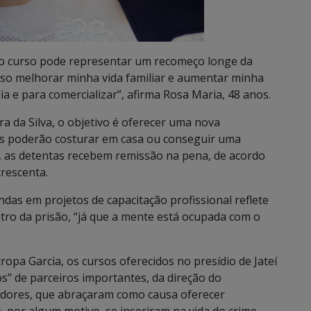
no curso pode representar um recomeço longe da
osso melhorar minha vida familiar e aumentar minha
a e para comercializar”, afirma Rosa Maria, 48 anos.
ra da Silva, o objetivo é oferecer uma nova
las poderão costurar em casa ou conseguir uma
, as detentas recebem remissão na pena, de acordo
rescenta.
ndas em projetos de capacitação profissional reflete
ro da prisão, “já que a mente está ocupada com o
ropa Garcia, os cursos oferecidos no presídio de Jateí
s” de parceiros importantes, da direção do
vidores, que abraçaram como causa oferecer