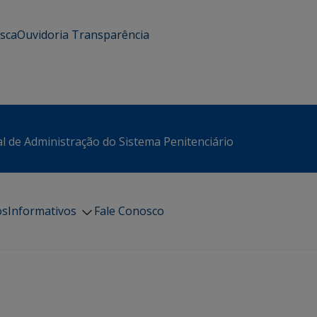
usca
Ouvidoria
Transparência
l de Administração do Sistema Penitenciário
os
Informativos
Fale Conosco