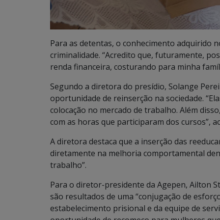
Para as detentas, o conhecimento adquirido 
criminalidade. “Acredito que, futuramente, p
renda financeira, costurando para minha famíli
Segundo a diretora do presídio, Solange Perei
oportunidade de reinserção na sociedade. “E
colocação no mercado de trabalho. Além disso
com as horas que participaram dos cursos”, ac
A diretora destaca que a inserção das reeduca
diretamente na melhoria comportamental dent
trabalho”.
Para o diretor-presidente da Agepen, Ailton St
são resultados de uma “conjugação de esforço
estabelecimento prisional e da equipe de ser