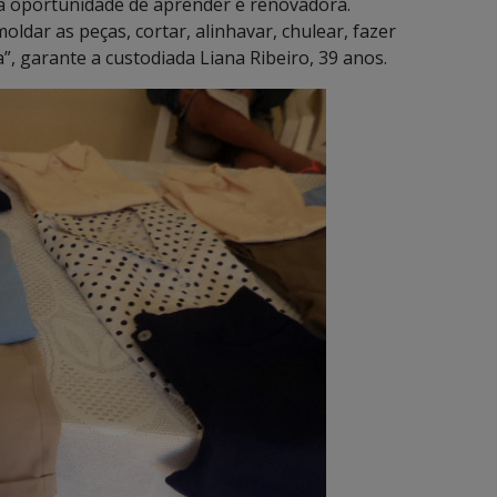
o, a oportunidade de aprender é renovadora.
ldar as peças, cortar, alinhavar, chulear, fazer
, garante a custodiada Liana Ribeiro, 39 anos.