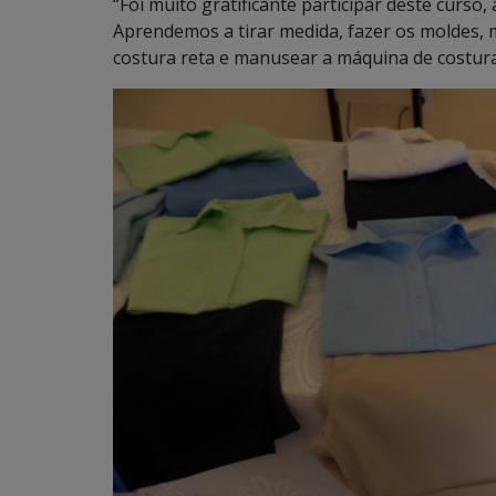
“Foi muito gratificante participar deste curs
Aprendemos a tirar medida, fazer os moldes, mo
costura reta e manusear a máquina de costura”