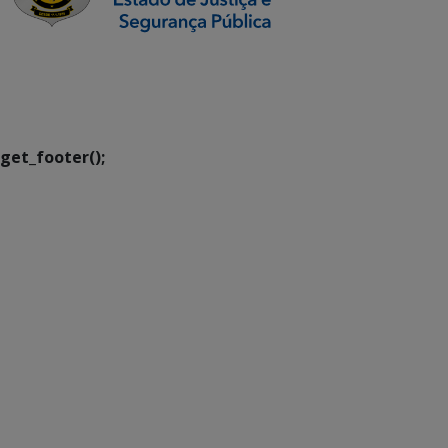
SETDIG | Secretaria-
Executiva de
Transformação Digital
get_footer();