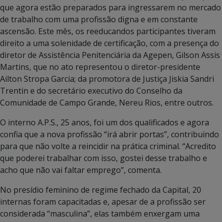
que agora estão preparados para ingressarem no mercado
de trabalho com uma profissão digna e em constante
ascensão. Este mês, os reeducandos participantes tiveram
direito a uma solenidade de certificação, com a presença do
diretor de Assistência Penitenciária da Agepen, Gilson Assis
Martins, que no ato representou o diretor-presidente
Ailton Stropa Garcia; da promotora de Justiça Jiskia Sandri
Trentin e do secretário executivo do Conselho da
Comunidade de Campo Grande, Nereu Rios, entre outros.
O interno A.P.S., 25 anos, foi um dos qualificados e agora
confia que a nova profissão “irá abrir portas”, contribuindo
para que não volte a reincidir na prática criminal. “Acredito
que poderei trabalhar com isso, gostei desse trabalho e
acho que não vai faltar emprego”, comenta.
No presídio feminino de regime fechado da Capital, 20
internas foram capacitadas e, apesar de a profissão ser
considerada “masculina”, elas também enxergam uma