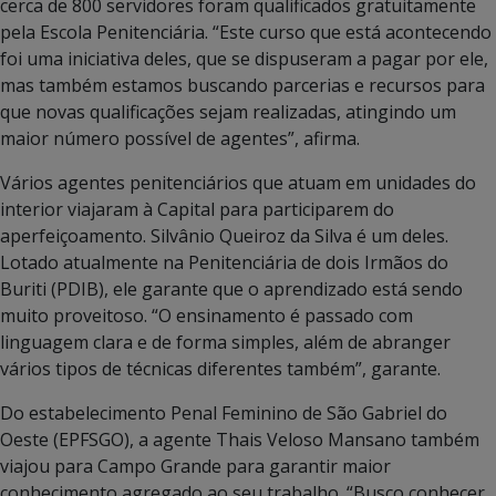
cerca de 800 servidores foram qualificados gratuitamente
pela Escola Penitenciária. “Este curso que está acontecendo
foi uma iniciativa deles, que se dispuseram a pagar por ele,
mas também estamos buscando parcerias e recursos para
que novas qualificações sejam realizadas, atingindo um
maior número possível de agentes”, afirma.
Vários agentes penitenciários que atuam em unidades do
interior viajaram à Capital para participarem do
aperfeiçoamento. Silvânio Queiroz da Silva é um deles.
Lotado atualmente na Penitenciária de dois Irmãos do
Buriti (PDIB), ele garante que o aprendizado está sendo
muito proveitoso. “O ensinamento é passado com
linguagem clara e de forma simples, além de abranger
vários tipos de técnicas diferentes também”, garante.
Do estabelecimento Penal Feminino de São Gabriel do
Oeste (EPFSGO), a agente Thais Veloso Mansano também
viajou para Campo Grande para garantir maior
conhecimento agregado ao seu trabalho. “Busco conhecer