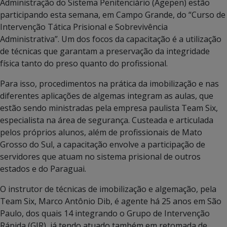
Administração do Sistema Penitenciário (Agepen) estão
participando esta semana, em Campo Grande, do “Curso de
Intervenção Tática Prisional e Sobrevivência
Administrativa”. Um dos focos da capacitação é a utilização
de técnicas que garantam a preservação da integridade
física tanto do preso quanto do profissional.
Para isso, procedimentos na prática da imobilização e nas
diferentes aplicações de algemas integram as aulas, que
estão sendo ministradas pela empresa paulista Team Six,
especialista na área de segurança. Custeada e articulada
pelos próprios alunos, além de profissionais de Mato
Grosso do Sul, a capacitação envolve a participação de
servidores que atuam no sistema prisional de outros
estados e do Paraguai.
O instrutor de técnicas de imobilização e algemação, pela
Team Six, Marco Antônio Dib, é agente há 25 anos em São
Paulo, dos quais 14 integrando o Grupo de Intervenção
Rápida (GIR), já tendo atuado também em retomada de