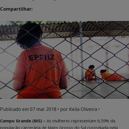
Compartilhar:
Publicado em
07 mar 2018
• por Keila Oliveira •
Campo Grande (MS) –
As mulheres representam 6,59% da
população carcerária de Mato Grosso do Sul custodiada pela