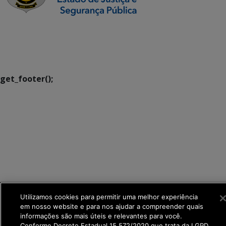
SETDIG | Secretaria-
Executiva de
Transformação Digital
get_footer();
Utilizamos cookies para permitir uma melhor experiência
em nosso website e para nos ajudar a compreender quais
informações são mais úteis e relevantes para você.
Conforme Decreto Estadual 15.572/2020 que trata da LGPD