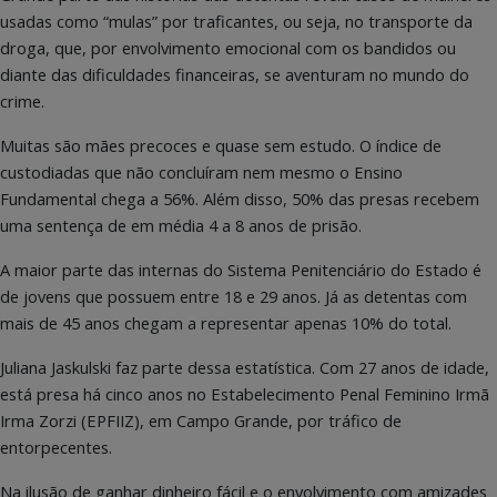
usadas como “mulas” por traficantes, ou seja, no transporte da
droga, que, por envolvimento emocional com os bandidos ou
diante das dificuldades financeiras, se aventuram no mundo do
crime.
Muitas são mães precoces e quase sem estudo. O índice de
custodiadas que não concluíram nem mesmo o Ensino
Fundamental chega a 56%. Além disso, 50% das presas recebem
uma sentença de em média 4 a 8 anos de prisão.
A maior parte das internas do Sistema Penitenciário do Estado é
de jovens que possuem entre 18 e 29 anos. Já as detentas com
mais de 45 anos chegam a representar apenas 10% do total.
Juliana Jaskulski faz parte dessa estatística. Com 27 anos de idade,
está presa há cinco anos no Estabelecimento Penal Feminino Irmã
Irma Zorzi (EPFIIZ), em Campo Grande, por tráfico de
entorpecentes.
Na ilusão de ganhar dinheiro fácil e o envolvimento com amizades