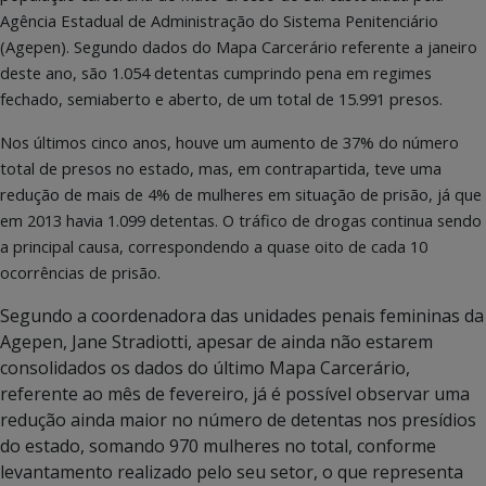
Agência Estadual de Administração do Sistema Penitenciário
(Agepen). Segundo dados do Mapa Carcerário referente a janeiro
deste ano, são 1.054 detentas cumprindo pena em regimes
fechado, semiaberto e aberto, de um total de 15.991 presos.
Nos últimos cinco anos, houve um aumento de 37% do número
total de presos no estado, mas, em contrapartida, teve uma
redução de mais de 4% de mulheres em situação de prisão, já que
em 2013 havia 1.099 detentas. O tráfico de drogas continua sendo
a principal causa, correspondendo a quase oito de cada 10
ocorrências de prisão.
Segundo a coordenadora das unidades penais femininas da
Agepen, Jane Stradiotti, apesar de ainda não estarem
consolidados os dados do último Mapa Carcerário,
referente ao mês de fevereiro, já é possível observar uma
redução ainda maior no número de detentas nos presídios
do estado, somando 970 mulheres no total, conforme
levantamento realizado pelo seu setor, o que representa