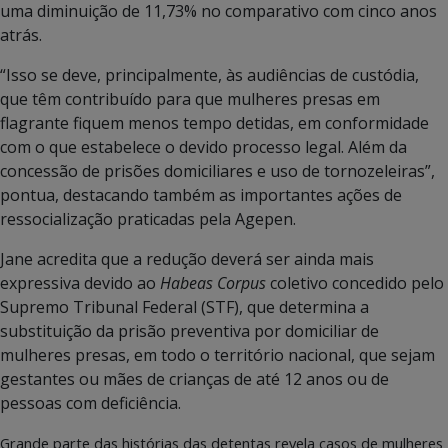
uma diminuição de 11,73% no comparativo com cinco anos
atrás.
“Isso se deve, principalmente, às audiências de custódia,
que têm contribuído para que mulheres presas em
flagrante fiquem menos tempo detidas, em conformidade
com o que estabelece o devido processo legal. Além da
concessão de prisões domiciliares e uso de tornozeleiras”,
pontua, destacando também as importantes ações de
ressocialização praticadas pela Agepen.
Jane acredita que a redução deverá ser ainda mais
expressiva devido ao
Habeas Corpus
coletivo concedido pelo
Supremo Tribunal Federal (STF), que determina a
substituição da prisão preventiva por domiciliar de
mulheres presas, em todo o território nacional, que sejam
gestantes ou mães de crianças de até 12 anos ou de
pessoas com deficiência.
Grande parte das histórias das detentas revela casos de mulheres