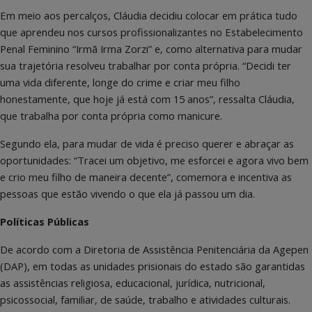
Em meio aos percalços, Cláudia decidiu colocar em prática tudo
que aprendeu nos cursos profissionalizantes no Estabelecimento
Penal Feminino “Irmã Irma Zorzi” e, como alternativa para mudar
sua trajetória resolveu trabalhar por conta própria. “Decidi ter
uma vida diferente, longe do crime e criar meu filho
honestamente, que hoje já está com 15 anos”, ressalta Cláudia,
que trabalha por conta própria como manicure.
Segundo ela, para mudar de vida é preciso querer e abraçar as
oportunidades: “Tracei um objetivo, me esforcei e agora vivo bem
e crio meu filho de maneira decente”, comemora e incentiva as
pessoas que estão vivendo o que ela já passou um dia.
Políticas Públicas
De acordo com a Diretoria de Assistência Penitenciária da Agepen
(DAP), em todas as unidades prisionais do estado são garantidas
as assistências religiosa, educacional, jurídica, nutricional,
psicossocial, familiar, de saúde, trabalho e atividades culturais.