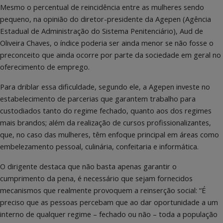
Mesmo o percentual de reincidência entre as mulheres sendo
pequeno, na opinião do diretor-presidente da Agepen (Agência
Estadual de Administração do Sistema Penitenciário), Aud de
Oliveira Chaves, o índice poderia ser ainda menor se não fosse o
preconceito que ainda ocorre por parte da sociedade em geral no
oferecimento de emprego.
Para driblar essa dificuldade, segundo ele, a Agepen investe no
estabelecimento de parcerias que garantem trabalho para
custodiados tanto do regime fechado, quanto aos dos regimes
mais brandos; além da realização de cursos profissionalizantes,
que, no caso das mulheres, têm enfoque principal em áreas como
embelezamento pessoal, culinária, confeitaria e informática.
O dirigente destaca que não basta apenas garantir o
cumprimento da pena, é necessário que sejam fornecidos
mecanismos que realmente provoquem a reinserção social: “É
preciso que as pessoas percebam que ao dar oportunidade a um
interno de qualquer regime – fechado ou não – toda a população