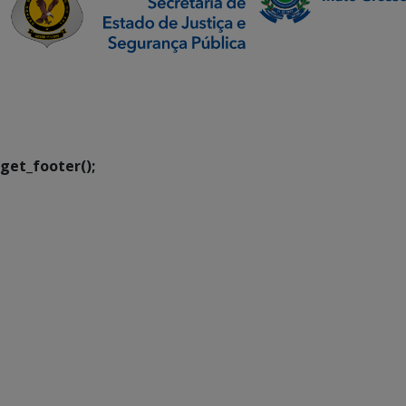
SETDIG | Secretaria-
Executiva de
Transformação Digital
get_footer();