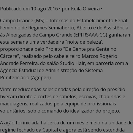
Publicado em
10 ago 2016
• por Keila Oliveira •
Campo Grande (MS) – Internas do Estabelecimento Penal
Feminino de Regimes Semiaberto, Aberto e de Assistência
às Albergadas de Campo Grande (EPFRSAAA-CG) ganharam
esta semana uma verdadeira “noite de beleza’,
proporcionada pelo Projeto “De Gente pra Gente no
Cárcere”, realizado pelo cabeleireiro Marcos Rogério
Andrade Ferreira, do salão Studio Hair, em parceria com a
Agência Estadual de Administração do Sistema
Penitenciário (Agepen).
Vinte reeducandas selecionadas pela direção do presídio
tiveram direito a cortes de cabelos, escovas, chapinhas e
maquiagens, realizados pela equipe de profissionais
voluntários, sob o comando do idealizador do projeto.
A ação foi iniciada há cerca de um mês e meio na unidade de
regime fechado da Capital e agora está sendo estendida