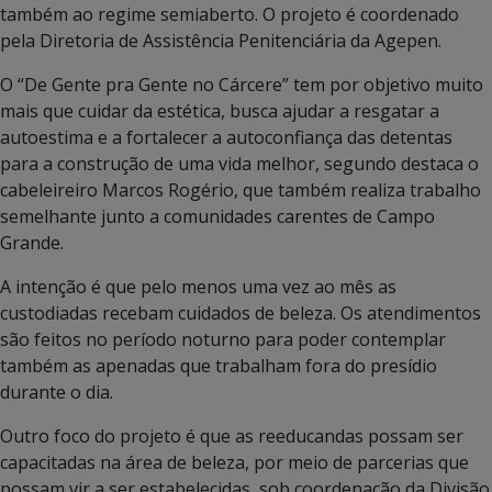
também ao regime semiaberto. O projeto é coordenado
pela Diretoria de Assistência Penitenciária da Agepen.
O “De Gente pra Gente no Cárcere” tem por objetivo muito
mais que cuidar da estética, busca ajudar a resgatar a
autoestima e a fortalecer a autoconfiança das detentas
para a construção de uma vida melhor, segundo destaca o
cabeleireiro Marcos Rogério, que também realiza trabalho
semelhante junto a comunidades carentes de Campo
Grande.
A intenção é que pelo menos uma vez ao mês as
custodiadas recebam cuidados de beleza. Os atendimentos
são feitos no período noturno para poder contemplar
também as apenadas que trabalham fora do presídio
durante o dia.
Outro foco do projeto é que as reeducandas possam ser
capacitadas na área de beleza, por meio de parcerias que
possam vir a ser estabelecidas, sob coordenação da Divisão