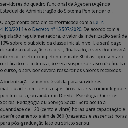
servidores do quadro funcional da Agepen (Agência
Estadual de Administração do Sistema Penitenciário).
O pagamento está em conformidade com a
Lei n.
4.490/2014
e o
Decreto nº 15.507/2020.
De acordo com a
legislação regulamentadora, o valor da indenização será de
10% sobre o subsídio da classe inicial, nível I, e será pago
durante a realização do curso; finalizado, o servidor deverá
informar o setor competente em até 30 dias, apresentar o
certificado e a indenização será suspensa. Caso não finalize
o curso, o servidor deverá ressarcir os valores recebidos.
A indenização somente é válida para servidores
matriculados em cursos específicos na área criminológica e
penitenciária, ou ainda, em Direito, Psicologia, Ciências
Sociais, Pedagogia ou Serviço Social. Será aceita a
quantidade de 120 (cento e vinte) horas para capacitação e
aperfeiçoamento; além de 360 (trezentos e sessenta) horas
para pós-graduação lato ou stricto sensu.