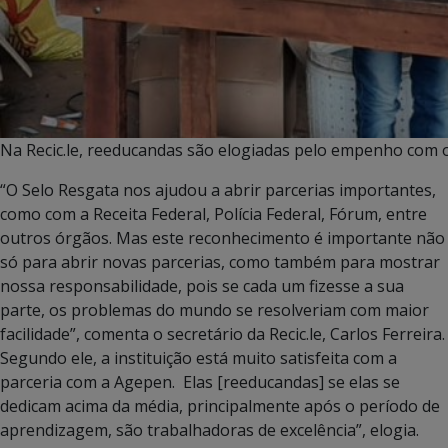
Na Recic.le, reeducandas são elogiadas pelo empenho com o
“O Selo Resgata nos ajudou a abrir parcerias importantes,
como com a Receita Federal, Polícia Federal, Fórum, entre
outros órgãos. Mas este reconhecimento é importante não
só para abrir novas parcerias, como também para mostrar
nossa responsabilidade, pois se cada um fizesse a sua
parte, os problemas do mundo se resolveriam com maior
facilidade”, comenta o secretário da Recic.le, Carlos Ferreira.
Segundo ele, a instituição está muito satisfeita com a
parceria com a Agepen. Elas [reeducandas] se elas se
dedicam acima da média, principalmente após o período de
aprendizagem, são trabalhadoras de excelência”, elogia.