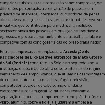
cumprir requisitos para a concessão como: comprovar, em
diferentes percentuais, a contratação de pessoas em
privação de liberdade, internados, cumpridores de penas
alternativas ou egressos do sistema prisional; desenvolver
iniciativas que contribuam para modificar a realidade
socioeconômica das pessoas em privação de liberdade e
egressos, e proporcionar ambiente de trabalho salubre e
compatível com as condições físicas do preso trabalhador.
Entre as empresas contempladas, a
Associação de
Recicladores de Lixo Eletroeletrônicos de Mato Grosso
do Sul (Recic.le)
conquistou o Selo pelo segundo ano. A
instituição ocupa mão de obra de sete internas do regime
semiaberto de Campo Grande, que atuam na desmontagem
de equipamentos como geladeira, fogão, televisão,
computador, secador de cabelo, micro-ondas e
eletrodomésticos em geral. As mulheres realizam a
separação de todos os componentes como plástico, ferro,
vidro, alumínio, cobre e fio e já ajudaram a empesa a