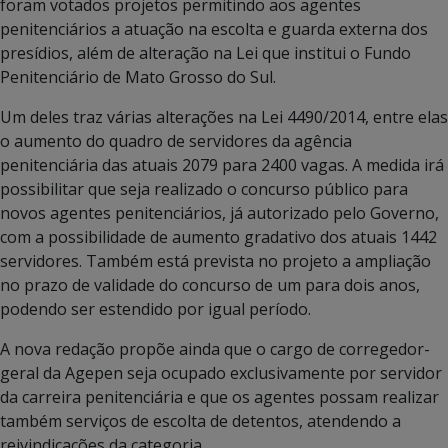
foram votados projetos permitindo aos agentes
penitenciários a atuação na escolta e guarda externa dos
presídios, além de alteração na Lei que institui o Fundo
Penitenciário de Mato Grosso do Sul.
Um deles traz várias alterações na Lei 4490/2014, entre elas
o aumento do quadro de servidores da agência
penitenciária das atuais 2079 para 2400 vagas. A medida irá
possibilitar que seja realizado o concurso público para
novos agentes penitenciários, já autorizado pelo Governo,
com a possibilidade de aumento gradativo dos atuais 1442
servidores. Também está prevista no projeto a ampliação
no prazo de validade do concurso de um para dois anos,
podendo ser estendido por igual período.
A nova redação propõe ainda que o cargo de corregedor-
geral da Agepen seja ocupado exclusivamente por servidor
da carreira penitenciária e que os agentes possam realizar
também serviços de escolta de detentos, atendendo a
reivindicações da categoria.