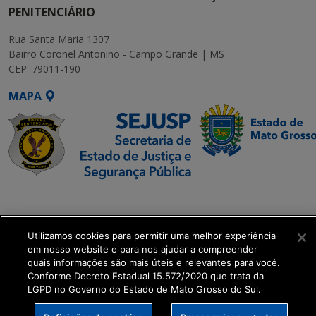
PENITENCIÁRIO
Rua Santa Maria 1307
Bairro Coronel Antonino - Campo Grande | MS
CEP: 79011-190
MAPA
SETDIG | Secretaria-
Executiva de
Transformação Digital
Utilizamos cookies para permitir uma melhor experiência
em nosso website e para nos ajudar a compreender
quais informações são mais úteis e relevantes para você.
get_footer();
Conforme Decreto Estadual 15.572/2020 que trata da
LGPD no Governo do Estado de Mato Grosso do Sul.