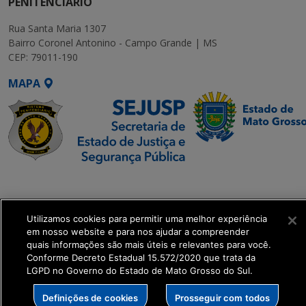
PENITENCIÁRIO
Rua Santa Maria 1307
Bairro Coronel Antonino - Campo Grande | MS
CEP: 79011-190
MAPA
SETDIG | Secretaria-
Executiva de
Transformação Digital
Utilizamos cookies para permitir uma melhor experiência
em nosso website e para nos ajudar a compreender
quais informações são mais úteis e relevantes para você.
get_footer();
Conforme Decreto Estadual 15.572/2020 que trata da
LGPD no Governo do Estado de Mato Grosso do Sul.
Definições de cookies
Prosseguir com todos