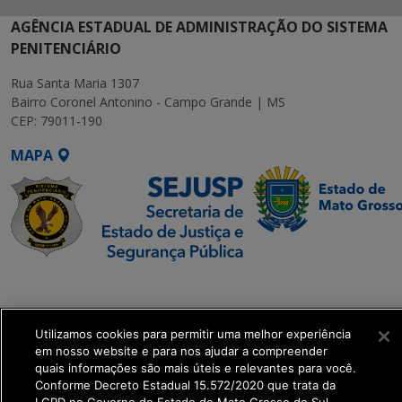
AGÊNCIA ESTADUAL DE ADMINISTRAÇÃO DO SISTEMA
PENITENCIÁRIO
Rua Santa Maria 1307
Bairro Coronel Antonino - Campo Grande | MS
CEP: 79011-190
MAPA
SETDIG | Secretaria-
Executiva de
Transformação Digital
Utilizamos cookies para permitir uma melhor experiência
em nosso website e para nos ajudar a compreender
quais informações são mais úteis e relevantes para você.
get_footer();
Conforme Decreto Estadual 15.572/2020 que trata da