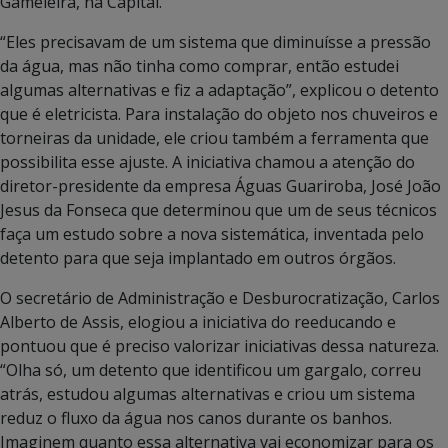
Gameleira, na Capital.
“Eles precisavam de um sistema que diminuísse a pressão
da água, mas não tinha como comprar, então estudei
algumas alternativas e fiz a adaptação”, explicou o detento
que é eletricista. Para instalação do objeto nos chuveiros e
torneiras da unidade, ele criou também a ferramenta que
possibilita esse ajuste. A iniciativa chamou a atenção do
diretor-presidente da empresa Águas Guariroba, José João
Jesus da Fonseca que determinou que um de seus técnicos
faça um estudo sobre a nova sistemática, inventada pelo
detento para que seja implantado em outros órgãos.
O secretário de Administração e Desburocratização, Carlos
Alberto de Assis, elogiou a iniciativa do reeducando e
pontuou que é preciso valorizar iniciativas dessa natureza.
“Olha só, um detento que identificou um gargalo, correu
atrás, estudou algumas alternativas e criou um sistema
reduz o fluxo da água nos canos durante os banhos.
Imaginem quanto essa alternativa vai economizar para os