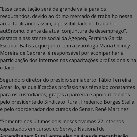
“Essa capacitação será de grande valia para os
reeducandos, devido ao ótimo mercado de trabalho nessa
área, facilitando assim, a possibilidade do trabalho
autônomo, diante da atual conjuntura de desemprego”,
destaca a assistente social da Agepen, Fermina Garcia
Escobar Batista, que junto com a psicóloga Maria Odiney
Moreira de Cabrera, é responsável por acompanhar a
participação dos internos nas capacitações profissionais na
cidade.
Segundo o diretor do presídio semiaberto, Fábio Ferreira
Amarilio, as qualificações profissionais têm sido constantes
para os custodiados, graças à parceria e apoio recebidos
pelo presidente do Sindicato Rural, Frederico Borges Stella,
e pelo coordenador dos cursos do Senar, Renê Martinez.
“Somente nos últimos dois meses tivemos 22 internos
capacitados em cursos do Serviço Nacional de
Aprendizagem Rural, entre eles na área de mecanização