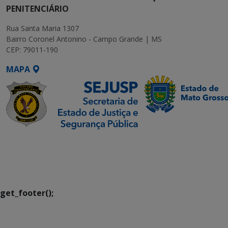
PENITENCIÁRIO
Rua Santa Maria 1307
Bairro Coronel Antonino - Campo Grande | MS
CEP: 79011-190
MAPA
SETDIG | Secretaria-
Executiva de
Transformação Digital
get_footer();