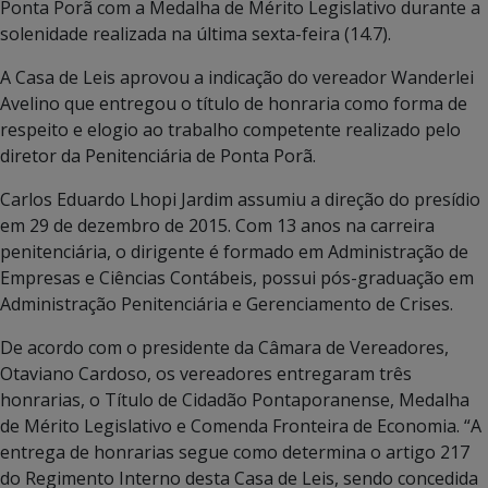
Ponta Porã com a Medalha de Mérito Legislativo durante a
solenidade realizada na última sexta-feira (14.7).
A Casa de Leis aprovou a indicação do vereador Wanderlei
Avelino que entregou o título de honraria como forma de
respeito e elogio ao trabalho competente realizado pelo
diretor da Penitenciária de Ponta Porã.
Carlos Eduardo Lhopi Jardim assumiu a direção do presídio
em 29 de dezembro de 2015. Com 13 anos na carreira
penitenciária, o dirigente é formado em Administração de
Empresas e Ciências Contábeis, possui pós-graduação em
Administração Penitenciária e Gerenciamento de Crises.
De acordo com o presidente da Câmara de Vereadores,
Otaviano Cardoso, os vereadores entregaram três
honrarias, o Título de Cidadão Pontaporanense, Medalha
de Mérito Legislativo e Comenda Fronteira de Economia. “A
entrega de honrarias segue como determina o artigo 217
do Regimento Interno desta Casa de Leis, sendo concedida