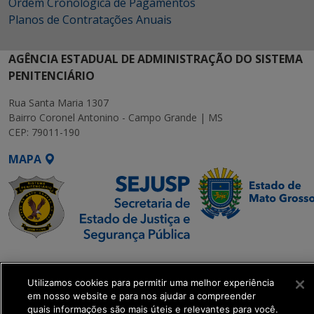
Ordem Cronológica de Pagamentos
Planos de Contratações Anuais
AGÊNCIA ESTADUAL DE ADMINISTRAÇÃO DO SISTEMA
PENITENCIÁRIO
Rua Santa Maria 1307
Bairro Coronel Antonino - Campo Grande | MS
CEP: 79011-190
MAPA
SETDIG | Secretaria-
Executiva de
Utilizamos cookies para permitir uma melhor experiência
Transformação Digital
em nosso website e para nos ajudar a compreender
quais informações são mais úteis e relevantes para você.