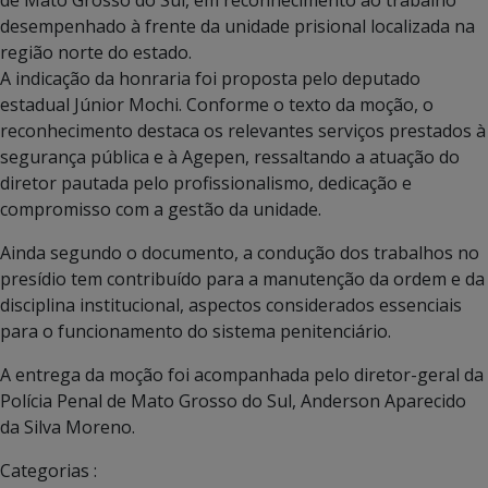
de Mato Grosso do Sul
, em reconhecimento ao trabalho
desempenhado à frente da unidade prisional localizada na
região norte do estado.
A indicação da honraria foi proposta pelo deputado
estadual
Júnior Mochi
. Conforme o texto da moção, o
reconhecimento destaca os relevantes serviços prestados à
segurança pública e à
Agepen
, ressaltando a atuação do
diretor pautada pelo profissionalismo, dedicação e
compromisso com a gestão da unidade.
Ainda segundo o documento, a condução dos trabalhos no
presídio tem contribuído para a manutenção da ordem e da
disciplina institucional, aspectos considerados essenciais
para o funcionamento do sistema penitenciário.
A entrega da moção foi acompanhada pelo diretor-geral da
Polícia Penal de Mato Grosso do Sul,
Anderson Aparecido
da Silva Moreno
.
Categorias :