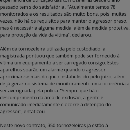
experiência de utilização das tornozeleiras desde o ano
passado tem sido satisfatória . “Atualmente temos 78
monitorados e os resultados são muito bons, pois, muitas
vezes, não há os requisitos para manter o agressor preso,
mas é necessária alguma medida, além da medida protetiva,
para proteção da vida da vítima”, declarou.
Além da tornozeleira utilizada pelo custodiado, a
magistrada pontuou que também pode ser fornecido à
vítima um equipamento a ser carregado consigo. Estes
aparelhos soarão um alarme quando o agressor
aproximar-se mais do que o estabelecido pelo juízo, além
de já gerar no sistema de monitoramento uma ocorrência a
ser averiguada pela polícia. “Sempre que há o
descumprimento da área de exclusão, a gente é
comunicado imediatamente e ocorre a detenção do
agressor”, enfatizou.
Neste novo contrato, 350 tornozeleiras já estão à