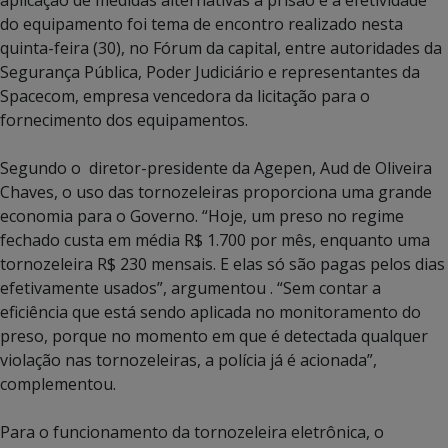
aplicação de medidas alternativas à prisão e a efetividade
do equipamento foi tema de encontro realizado nesta
quinta-feira (30), no Fórum da capital, entre autoridades da
Segurança Pública, Poder Judiciário e representantes da
Spacecom, empresa vencedora da licitação para o
fornecimento dos equipamentos.
Segundo o diretor-presidente da Agepen, Aud de Oliveira
Chaves, o uso das tornozeleiras proporciona uma grande
economia para o Governo. “Hoje, um preso no regime
fechado custa em média R$ 1.700 por mês, enquanto uma
tornozeleira R$ 230 mensais. E elas só são pagas pelos dias
efetivamente usados”, argumentou . “Sem contar a
eficiência que está sendo aplicada no monitoramento do
preso, porque no momento em que é detectada qualquer
violação nas tornozeleiras, a polícia já é acionada”,
complementou.
Para o funcionamento da tornozeleira eletrônica, o