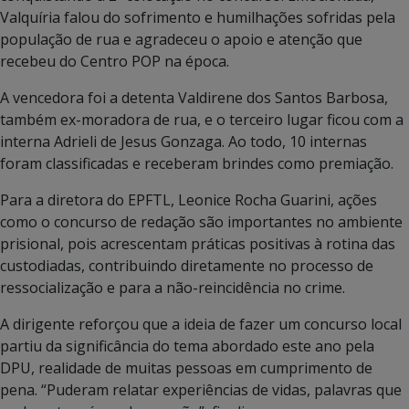
Valquíria falou do sofrimento e humilhações sofridas pela
população de rua e agradeceu o apoio e atenção que
recebeu do Centro POP na época.
A vencedora foi a detenta Valdirene dos Santos Barbosa,
também ex-moradora de rua, e o terceiro lugar ficou com a
interna Adrieli de Jesus Gonzaga. Ao todo, 10 internas
foram classificadas e receberam brindes como premiação.
Para a diretora do EPFTL, Leonice Rocha Guarini, ações
como o concurso de redação são importantes no ambiente
prisional, pois acrescentam práticas positivas à rotina das
custodiadas, contribuindo diretamente no processo de
ressocialização e para a não-reincidência no crime.
A dirigente reforçou que a ideia de fazer um concurso local
partiu da significância do tema abordado este ano pela
DPU, realidade de muitas pessoas em cumprimento de
pena. “Puderam relatar experiências de vidas, palavras que