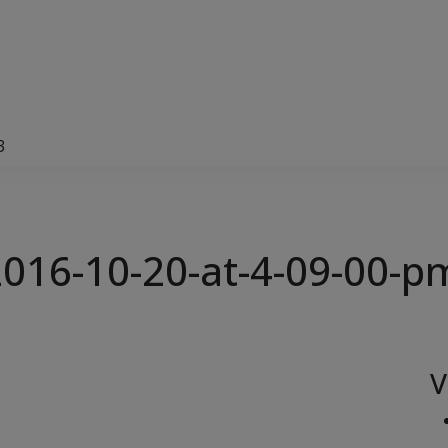
3
016-10-20-at-4-09-00-p
V