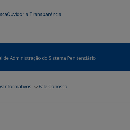
usca
Ouvidoria
Transparência
l de Administração do Sistema Penitenciário
os
Informativos
Fale Conosco