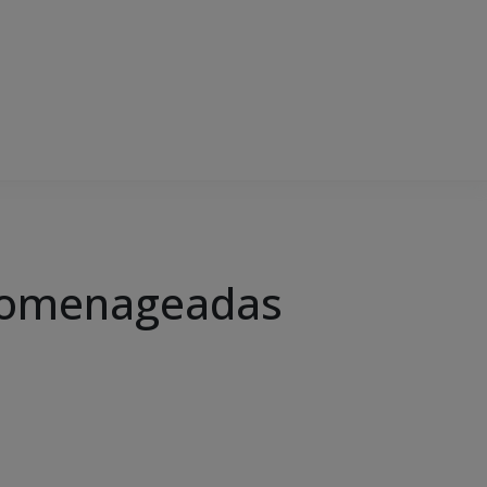
 homenageadas