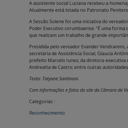
A assistente social Luciana recebeu a homen
Atualmente está lotada no Patronato Penitenc
A Sessão Solene foi uma iniciativa do veread
Poder Executivo corumbaense. “É uma forma 
que realizam um trabalho de grande importânci
Presidida pelo vereador Evander Vendramini, 
secretária de Assistência Social, Glaucia Ant
prefeito Marcelo Iunes; da diretora-executiva
Andreatta de Castro; entre outras autoridades
Texto: Tatyane Santinoni.
Com informações e fotos do site da Câmara de 
Categorias :
Reconhecimento