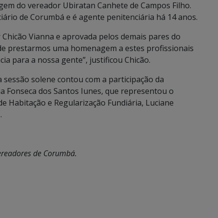
agem do vereador Ubiratan Canhete de Campos Filho.
iário de Corumbá e é agente penitenciária há 14 anos.
or Chicão Vianna e aprovada pelos demais pares do
de prestarmos uma homenagem a estes profissionais
a para a nossa gente”, justificou Chicão.
a sessão solene contou com a participação da
ônia Fonseca dos Santos Iunes, que representou o
 de Habitação e Regularização Fundiária, Luciane
.
Vereadores de Corumbá.