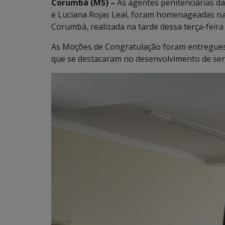
Corumbá (MS) –
As agentes penitenciárias da
e Luciana Rojas Leal, foram homenageadas n
Corumbá, realizada na tarde dessa terça-feira (
As Moções de Congratulação foram entregues
que se destacaram no desenvolvimento de ser