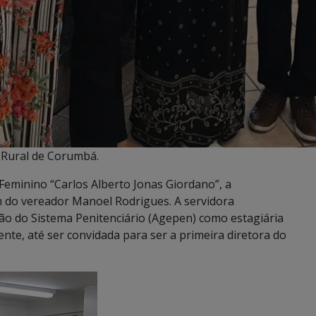
 Rural de Corumbá.
eminino “Carlos Alberto Jonas Giordano”, a
m do vereador Manoel Rodrigues. A servidora
ão do Sistema Penitenciário (Agepen) como estagiária
ente, até ser convidada para ser a primeira diretora do