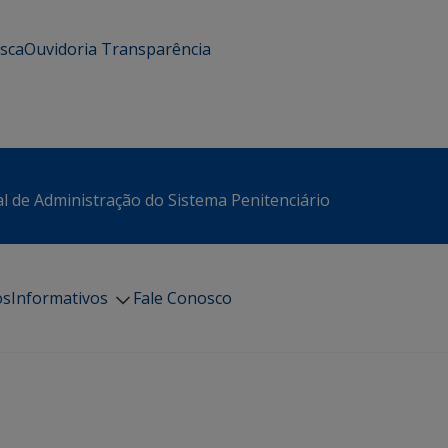
usca
Ouvidoria
Transparência
l de Administração do Sistema Penitenciário
os
Informativos
Fale Conosco