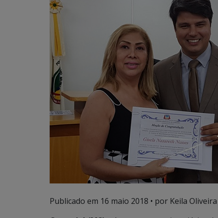
Publicado em
16 maio 2018
• por Keila Oliveira