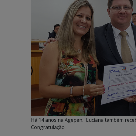
Há 14 anos na Agepen, Luciana também rece
Congratulação.