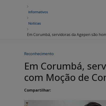
Informativos
Notícias
Em Corumbá, servidoras da Agepen são ho
Reconhecimento
Em Corumbá, serv
com Moção de Con
Compartilhar: