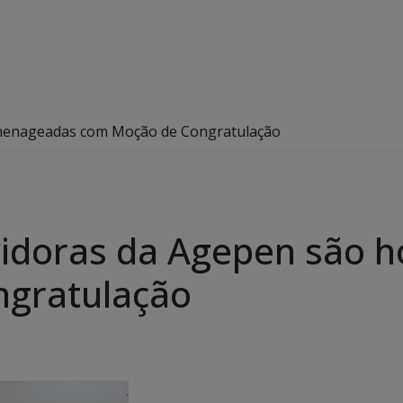
menageadas com Moção de Congratulação
idoras da Agepen são
gratulação