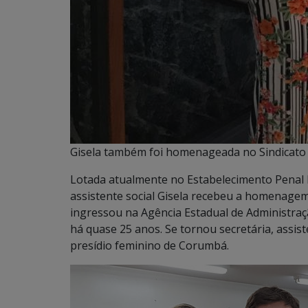
Gisela também foi homenageada no Sindicato
Lotada atualmente no Estabelecimento Penal F
assistente social Gisela recebeu a homenage
ingressou na Agência Estadual de Administraç
há quase 25 anos. Se tornou secretária, assist
presídio feminino de Corumbá.