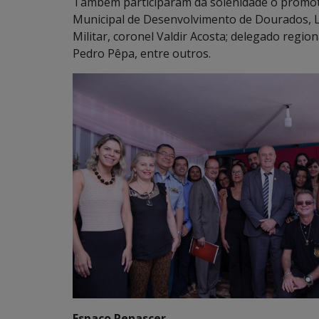
Também participaram da solenidade o promotor
Municipal de Desenvolvimento de Dourados, La
Militar, coronel Valdir Acosta; delegado region
Pedro Pêpa, entre outros.
Espaço Renascer