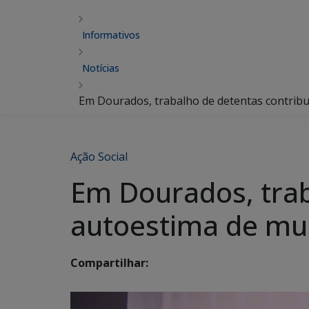
Informativos
Notícias
Em Dourados, trabalho de detentas contribu
Ação Social
Em Dourados, trab
autoestima de mul
Compartilhar: