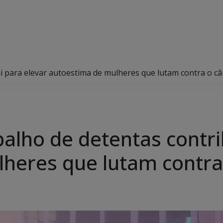
i para elevar autoestima de mulheres que lutam contra o câ
alho de detentas contri
heres que lutam contra