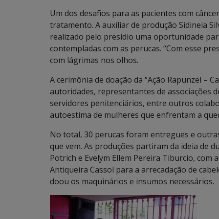
Um dos desafios para as pacientes com câncer
tratamento. A auxiliar de produção Sidineia S
realizado pelo presídio uma oportunidade para 
contempladas com as perucas. “Com esse prese
com lágrimas nos olhos.
A cerimônia de doação da “Ação Rapunzel – Ca
autoridades, representantes de associações 
servidores penitenciários, entre outros colab
autoestima de mulheres que enfrentam a qued
No total, 30 perucas foram entregues e outra
que vem. As produções partiram da ideia de d
Potrich e Evelym Ellem Pereira Tiburcio, com
Antiqueira Cassol para a arrecadação de cabel
doou os maquinários e insumos necessários.