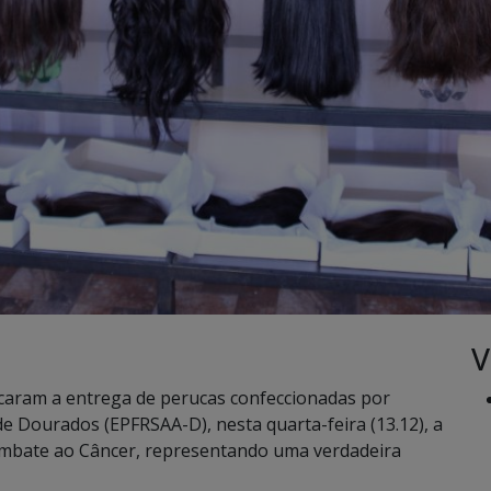
V
caram a entrega de perucas confeccionadas por
e Dourados (EPFRSAA-D), nesta quarta-feira (13.12), a
ombate ao Câncer, representando uma verdadeira