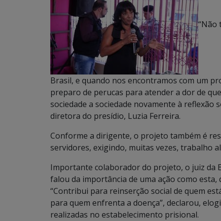
“Não 
Brasil, e quando nos encontramos com um proj
preparo de perucas para atender a dor de que
sociedade a sociedade novamente à reflexão so
diretora do presídio, Luzia Ferreira.
Conforme a dirigente, o projeto também é re
servidores, exigindo, muitas vezes, trabalho 
Importante colaborador do projeto, o juiz da
falou da importância de uma ação como esta, 
“Contribui para reinserção social de quem e
para quem enfrenta a doença”, declarou, elo
realizadas no estabelecimento prisional.