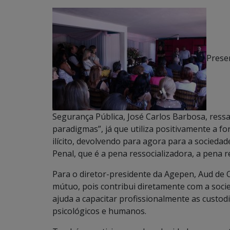
Presen
Segurança Pública, José Carlos Barbosa, ress
paradigmas”, já que utiliza positivamente a 
ilícito, devolvendo para agora para a sociedad
Penal, que é a pena ressocializadora, a pena r
Para o diretor-presidente da Agepen, Aud de Ol
mútuo, pois contribui diretamente com a soc
ajuda a capacitar profissionalmente as custo
psicológicos e humanos.