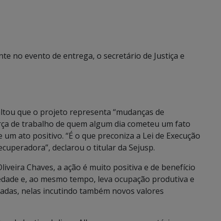
te no evento de entrega, o secretário de Justiça e
altou que o projeto representa “mudanças de
força de trabalho de quem algum dia cometeu um fato
e um ato positivo. “É o que preconiza a Lei de Execução
ecuperadora”, declarou o titular da Sejusp.
iveira Chaves, a ação é muito positiva e de benefício
iedade e, ao mesmo tempo, leva ocupação produtiva e
diadas, nelas incutindo também novos valores