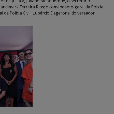
 de Justiça, Juliano Albuquerque, o secretário
ndimark Ferreira Rios; o comandante-geral da Polícia
al da Polícia Civil, Lupércio Degerone; do vereador