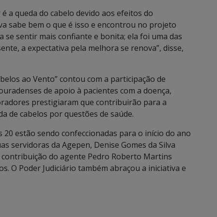
 é a queda do cabelo devido aos efeitos do
ilva sabe bem o que é isso e encontrou no projeto
se sentir mais confiante e bonita; ela foi uma das
nte, a expectativa pela melhora se renova”, disse,
belos ao Vento” contou com a participação de
douradenses de apoio à pacientes com a doença,
oradores prestigiaram que contribuirão para a
a de cabelos por questões de saúde.
s 20 estão sendo confeccionadas para o início do ano
uas servidoras da Agepen, Denise Gomes da Silva
 a contribuição do agente Pedro Roberto Martins
os. O Poder Judiciário também abraçou a iniciativa e