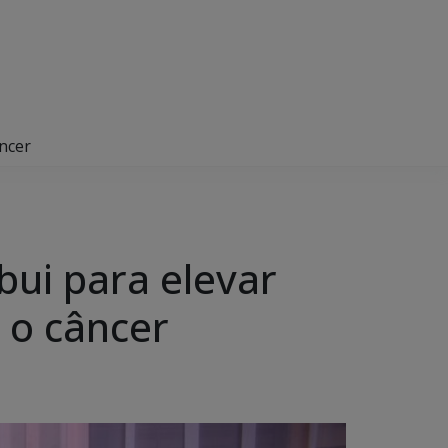
ncer
bui para elevar
 o câncer