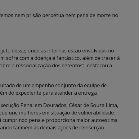
temos nem prisão perpétua nem pena de morte no
eto desse, onde as internas estão envolvidas no
m sofre com a doença é fantástico, além de trazer à
bre a ressocialização dos detentos”, destacou a
sultado de um empenho conjunto da equipe de
além do expediente para atender a entrega.
 Execução Penal em Dourados, César de Souza Lima,
que une mulheres em situação de vulnerabilidade.
stá cumprindo pena e proporciona maior autoestima
giando também as demais ações de reinserção