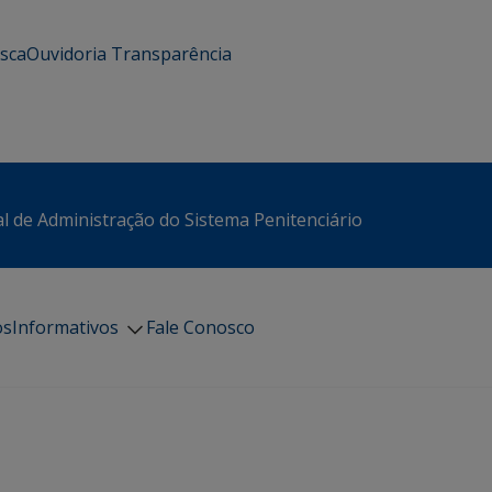
usca
Ouvidoria
Transparência
l de Administração do Sistema Penitenciário
os
Informativos
Fale Conosco