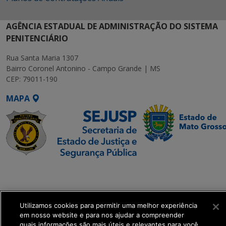
AGÊNCIA ESTADUAL DE ADMINISTRAÇÃO DO SISTEMA
PENITENCIÁRIO
Rua Santa Maria 1307
Bairro Coronel Antonino - Campo Grande | MS
CEP: 79011-190
MAPA
SETDIG | Secretaria-
Executiva de
Transformação Digital
Utilizamos cookies para permitir uma melhor experiência
em nosso website e para nos ajudar a compreender
get_footer();
quais informações são mais úteis e relevantes para você.