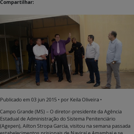
Compartilhar:
Publicado em
03 jun 2015
• por Keila Oliveira •
Campo Grande (MS) – O diretor-presidente da Agência
Estadual de Administração do Sistema Penitenciário
(Agepen), Ailton Stropa Garcia, visitou na semana passada
estabelecimentos prisionais de Naviraí e Amambai e se