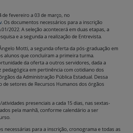
4 de fevereiro a 03 de março, no
v
. Os documentos necessários para a inscrição
n.01/2022. A seleção acontecerá em duas etapas, a
squisa e a segunda a realização de Entrevista.
 Ângelo Motti, a segunda oferta da pós-graduação em
os alunos que concluíram a primeira turma.
rtunidade da oferta a outros servidores, dada a
z pedagógica em pertinência com cotidiano dos
rgãos da Administração Pública Estadual. Dessa
o de setores de Recursos Humanos dos órgãos
atividades presenciais a cada 15 dias, nas sextas-
bados pela manhã, conforme calendário a ser
urso.
 necessárias para a inscrição, cronograma e todas as