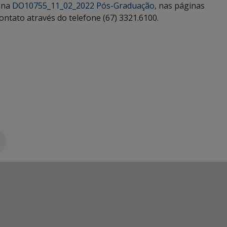
s na
DO10755_11_02_2022 Pós-Graduação
, nas páginas
ontato através do telefone (67) 3321.6100.