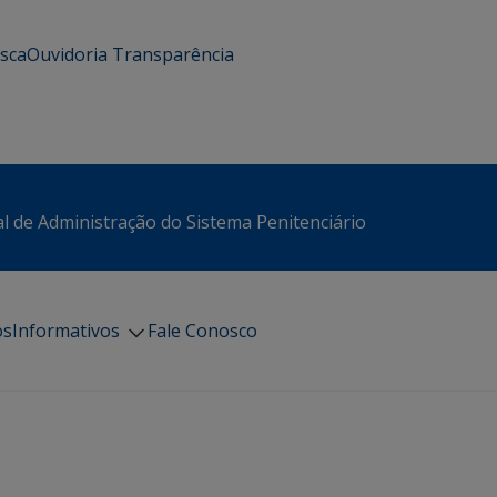
usca
Ouvidoria
Transparência
l de Administração do Sistema Penitenciário
os
Informativos
Fale Conosco