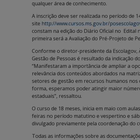
qualquer área de conhecimento.
A inscrição deve ser realizada no período de 1
site
http://www.cursos.ms.gov.br/posescolago
constam na edição do Diário Oficial no Edital 
primeira será a Avaliação do Pré-Projeto de Pe
Conforme o diretor-presidente da Escolagov,
Gestão de Pessoas é resultado da indicação d
“Manifestaram a importância de ampliar a opo
relevância dos conteúdos abordados na matri
setores de gestão em recursos humanos nos ó
forma, esperamos poder atingir maior númer
estaduais”, ressaltou.
O curso de 18 meses, inicia em maio com aulas/
feiras no período matutino e vespertino e sá
divulgado previamente pela coordenação do c
Todas as informações sobre as documentações