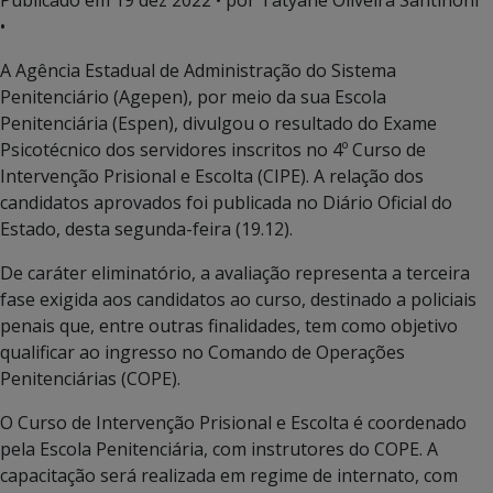
Publicado em
19 dez 2022
• por Tatyane Oliveira Santinoni
•
A Agência Estadual de Administração do Sistema
Penitenciário (Agepen), por meio da sua Escola
Penitenciária (Espen), divulgou o resultado do Exame
Psicotécnico dos servidores inscritos no 4º Curso de
Intervenção Prisional e Escolta (CIPE). A relação dos
candidatos aprovados foi publicada no Diário Oficial do
Estado, desta segunda-feira (19.12).
De caráter eliminatório, a avaliação representa a terceira
fase exigida aos candidatos ao curso, destinado a policiais
penais que, entre outras finalidades, tem como objetivo
qualificar ao ingresso no Comando de Operações
Penitenciárias (COPE).
O Curso de Intervenção Prisional e Escolta é coordenado
pela Escola Penitenciária, com instrutores do COPE. A
capacitação será realizada em regime de internato, com