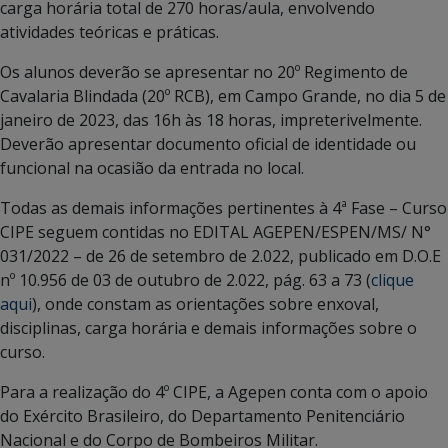
carga horária total de 270 horas/aula, envolvendo
atividades teóricas e práticas.
Os alunos deverão se apresentar no 20º Regimento de
Cavalaria Blindada (20º RCB), em Campo Grande, no dia 5 de
janeiro de 2023, das 16h às 18 horas, impreterivelmente.
Deverão apresentar documento oficial de identidade ou
funcional na ocasião da entrada no local.
Todas as demais informações pertinentes à 4ª Fase – Curso
CIPE seguem contidas no EDITAL AGEPEN/ESPEN/MS/ N°
031/2022 – de 26 de setembro de 2.022, publicado em D.O.E
nº 10.956 de 03 de outubro de 2.022, pág. 63 a 73 (
clique
aqui
), onde constam as orientações sobre enxoval,
disciplinas, carga horária e demais informações sobre o
curso.
Para a realização do 4º CIPE, a Agepen conta com o apoio
do Exército Brasileiro, do Departamento Penitenciário
Nacional e do Corpo de Bombeiros Militar.