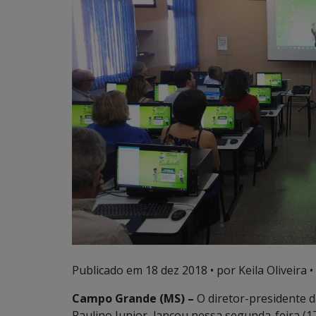
Publicado em
18 dez 2018
• por Keila Oliveira •
Campo Grande (MS) –
O diretor-presidente d
Paulino Junior, lançou nessa segunda-feira (17