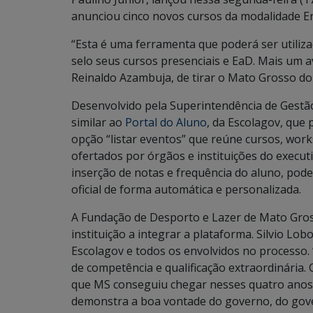
anunciou cinco novos cursos da modalidade En
“Esta é uma ferramenta que poderá ser utiliz
selo seus cursos presenciais e EaD. Mais um
Reinaldo Azambuja, de tirar o Mato Grosso do 
Desenvolvido pela Superintendência de Gestão
similar ao
Portal do Aluno
, da Escolagov, que 
opção “listar eventos” que reúne cursos, work
ofertados por órgãos e instituições do execut
inserção de notas e frequência do aluno, poden
oficial de forma automática e personalizada.
A Fundação de Desporto e Lazer de Mato Gros
instituição a integrar a plataforma. Silvio Lob
Escolagov e todos os envolvidos no processo
de competência e qualificação extraordinária
que MS conseguiu chegar nesses quatro anos. 
demonstra a boa vontade do governo, do gove