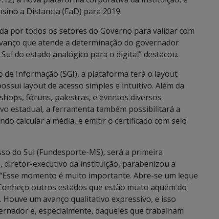
sino a Distancia (EaD) para 2019.
ada por todos os setores do Governo para validar com
 avanço que atende a determinação do governador
Sul do estado analógico para o digital” destacou.
 de Informação (SGI), a plataforma terá o layout
possui layout de acesso simples e intuitivo. Além da
shops, fóruns, palestras, e eventos diversos
ivo estadual, a ferramenta também possibilitará a
do calcular a média, e emitir o certificado com selo
so do Sul (Fundesporte-MS), será a primeira
o, diretor-executivo da instituição, parabenizou a
. “Esse momento é muito importante. Abre-se um leque
. Conheço outros estados que estão muito aquém do
Houve um avanço qualitativo expressivo, e isso
rnador e, especialmente, daqueles que trabalham