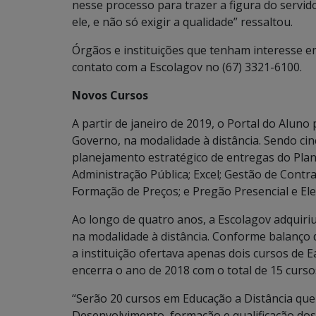
nesse processo para trazer a figura do servid
ele, e não só exigir a qualidade” ressaltou.
Órgãos e instituições que tenham interesse e
contato com a Escolagov no (67) 3321-6100.
Novos Cursos
A partir de janeiro de 2019, o Portal do Aluno
Governo, na modalidade à distância. Sendo cin
planejamento estratégico de entregas do Plan
Administração Pública; Excel; Gestão de Contra
Formação de Preços; e Pregão Presencial e Ele
Ao longo de quatro anos, a Escolagov adquiri
na modalidade à distância. Conforme balanço 
a instituição ofertava apenas dois cursos de 
encerra o ano de 2018 com o total de 15 cursos
“Serão 20 cursos em Educação a Distância que
Desenvolvimento, formação e qualificação dos