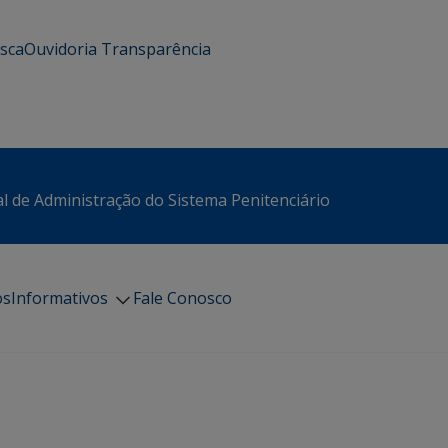
usca
Ouvidoria
Transparência
l de Administração do Sistema Penitenciário
os
Informativos
Fale Conosco