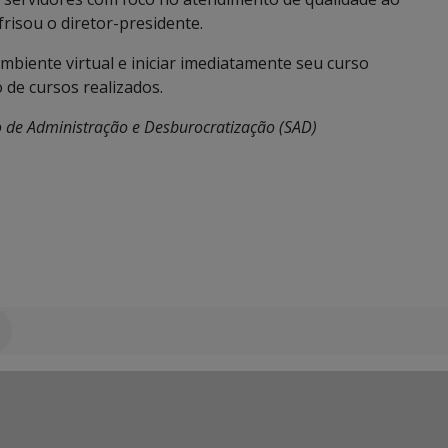
frisou o diretor-presidente.
biente virtual e iniciar imediatamente seu curso
o de cursos realizados.
do de Administração e Desburocratização (SAD)