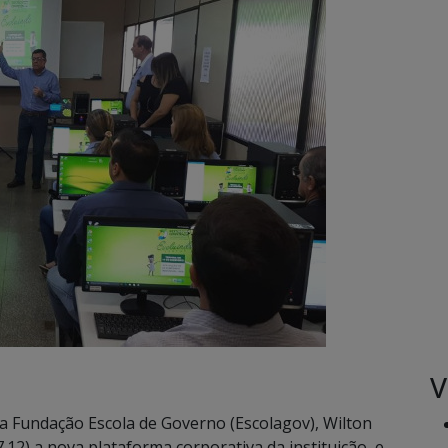
V
a Fundação Escola de Governo (Escolagov), Wilton
.12) a nova plataforma corporativa da instituição, e