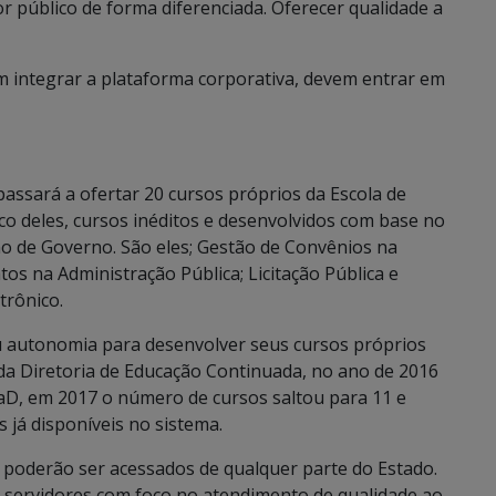
or público de forma diferenciada. Oferecer qualidade a
m integrar a plataforma corporativa, devem entrar em
 passará a ofertar 20 cursos próprios da Escola de
co deles, cursos inéditos e desenvolvidos com base no
o de Governo. São eles; Gestão de Convênios na
tos na Administração Pública; Licitação Pública e
trônico.
u autonomia para desenvolver seus cursos próprios
da Diretoria de Educação Continuada, no ano de 2016
EaD, em 2017 o número de cursos saltou para 11 e
 já disponíveis no sistema.
 poderão ser acessados de qualquer parte do Estado.
 servidores com foco no atendimento de qualidade ao