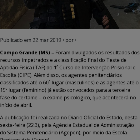
Publicado em
22 mar 2019
• por •
Campo Grande (MS) –
Foram divulgados os resultados dos
recursos impetrados e a classificação final do Teste de
Aptidão Física (TAF) do 1º Curso de Intervenção Prisional e
Escolta (CIPE). Além disso, os agentes penitenciários
classificados até o 60º lugar (masculinos) e as agentes até o
15º lugar (feminino) já estão convocados para a terceira
fase do certame – o exame psicológico, que acontecerá no
início de abril.
A publicação foi realizada no Diário Oficial do Estado, desta
sexta-feira (22.3), pela Agência Estadual de Administração
do Sistema Penitenciário (Agepen), por meio da Escola
Penitenciária (Espen).