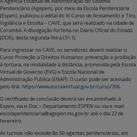
A Agência Estadual de Administração do Sistema
Penitenciário (Agepen), por meio da Escola Penitenciária
(Espen), publicou o edital do XI Curso de Armamento e Tiro,
Vigilância e Escolta – CAVE, que será realizado na cidade de
Corumbá. A divulgação foi feita no Diário Oficial do Estado
(DOE), desta segunda-feira (31.1).
Para ingressar no CAVE, os servidores devem realizar o
Curso Proteção a Direitos Humanos: prevenção e proibição
à tortura, na modalidade à distância, promovida pela Escola
Virtual de Governo (EVG) e Escola Nacional de
Administração Pública (ENAP). O curso pode ser acessado
pelo link:
https://www.escolavirtual.gov.br/curso/306
.
O certificado de conclusão deverá ser encaminhado à
Espen, via e-Doc – Departamento ESPEN ou via e-mail:
escolapenitenciaria@agepen.ms.gov.br até o dia 22 de
fevereiro.
As turmas não excederão 50 agentes penitenciários, em