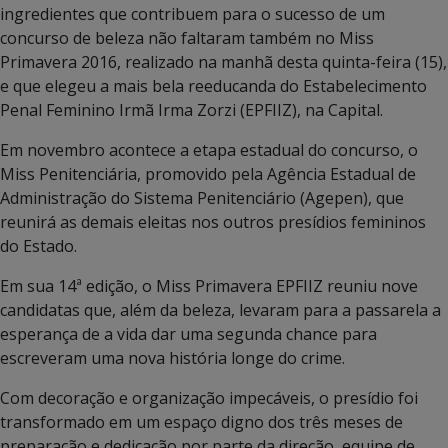
ingredientes que contribuem para o sucesso de um
concurso de beleza não faltaram também no Miss
Primavera 2016, realizado na manhã desta quinta-feira (15),
e que elegeu a mais bela reeducanda do Estabelecimento
Penal Feminino Irmã Irma Zorzi (EPFIIZ), na Capital.
Em novembro acontece a etapa estadual do concurso, o
Miss Penitenciária, promovido pela Agência Estadual de
Administração do Sistema Penitenciário (Agepen), que
reunirá as demais eleitas nos outros presídios femininos
do Estado.
Em sua 14ª edição, o Miss Primavera EPFIIZ reuniu nove
candidatas que, além da beleza, levaram para a passarela a
esperança de a vida dar uma segunda chance para
escreveram uma nova história longe do crime.
Com decoração e organização impecáveis, o presídio foi
transformado em um espaço digno dos três meses de
preparação e dedicação por parte da direção, equipe de