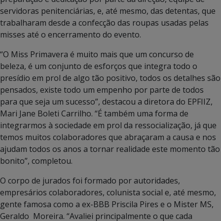
servidoras penitenciárias, e, até mesmo, das detentas, que
trabalharam desde a confecção das roupas usadas pelas
misses até o encerramento do evento.
“O Miss Primavera é muito mais que um concurso de
beleza, é um conjunto de esforços que integra todo o
presídio em prol de algo tão positivo, todos os detalhes são
pensados, existe todo um empenho por parte de todos
para que seja um sucesso”, destacou a diretora do EPFIIZ,
Mari Jane Boleti Carrilho. “É também uma forma de
integrarmos à sociedade em prol da ressocialização, já que
temos muitos colaboradores que abraçaram a causa e nos
ajudam todos os anos a tornar realidade este momento tão
bonito”, completou.
O corpo de jurados foi formado por autoridades,
empresários colaboradores, colunista social e, até mesmo,
gente famosa como a ex-BBB Priscila Pires e o Mister MS,
Geraldo Moreira. “Avaliei principalmente o que cada