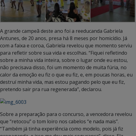
A grande campeã deste ano foi a reeducanda Gabriela
Antunes, de 20 anos, presa há 8 meses por homicídio. Já
com a faixa e coroa, Gabriela revelou que momento serviu
para refletir sobre sua vida e escolhas. “Fiquei refletindo
sobre a minha vida inteira, sobre o lugar onde eu estou,
não precisava disso, foi um momento de muita fúria, no
calor da emoção eu fiz o que eu fiz, e, em poucas horas, eu
destruí minha vida, mas estou pagando pelo que eu fiz,
pretendo sair pra rua regenerada”, declarou.
Sobre a preparação para o concurso, a vencedora revelou
que “retocou” o tom loiro nos cabelos “e nada mais”.
“Também já tinha experiência como modelo, pois já fiz