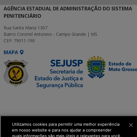
AGÊNCIA ESTADUAL DE ADMINISTRAÇÃO DO SISTEMA
PENITENCIÁRIO
Rua Santa Maria 1307
Bairro Coronel Antonino - Campo Grande | MS
CEP: 79011-190
MAPA
SETDIG | Secretaria-
Executiva de
Transformação Digital
Utilizamos cookies para permitir uma melhor experiência
get_footer();
em nosso website e para nos ajudar a compreender
quais informações são mais úteis e relevantes para você.