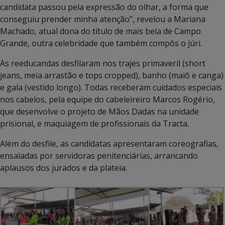
candidata passou pela expressão do olhar, a forma que
conseguiu prender minha atenção”, revelou a Mariana
Machado, atual dona do título de mais bela de Campo
Grande, outra celebridade que também compôs o júri.
As reeducandas desfilaram nos trajes primaveril (short
jeans, meia arrastão e tops cropped), banho (maiô e canga)
e gala (vestido longo). Todas receberam cuidados especiais
nos cabelos, pela equipe do cabeleireiro Marcos Rogério,
que desenvolve o projeto de Mãos Dadas na unidade
prisional, e maquiagem de profissionais da Tracta.
Além do desfile, as candidatas apresentaram coreografias,
ensaiadas por servidoras penitenciárias, arrancando
aplausos dos jurados e da plateia.