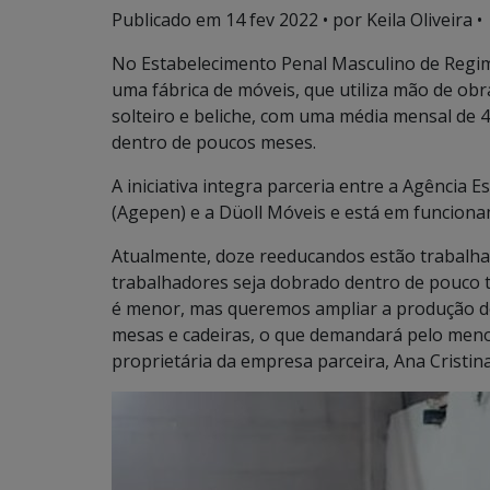
Publicado em
14 fev 2022
• por Keila Oliveira •
No Estabelecimento Penal Masculino de Regim
uma fábrica de móveis, que utiliza mão de obr
solteiro e beliche, com uma média mensal de 
dentro de poucos meses.
A iniciativa integra parceria entre a Agência 
(Agepen) e a Düoll Móveis e está em funcion
Atualmente, doze reeducandos estão trabalhan
trabalhadores seja dobrado dentro de pouco 
é menor, mas queremos ampliar a produção de
mesas e cadeiras, o que demandará pelo menos 
proprietária da empresa parceira, Ana Cristin