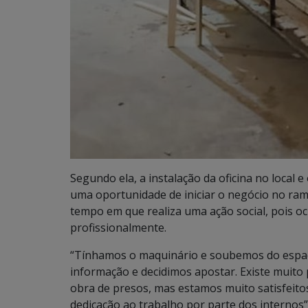
Segundo ela, a instalação da oficina no loca
uma oportunidade de iniciar o negócio no ra
tempo em que realiza uma ação social, pois o
profissionalmente.
“Tínhamos o maquinário e soubemos do espaç
informação e decidimos apostar. Existe muito 
obra de presos, mas estamos muito satisfeito
dedicação ao trabalho por parte dos internos