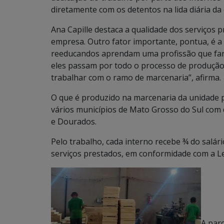
diretamente com os detentos na lida diária da o
Ana Capille destaca a qualidade dos serviços 
empresa. Outro fator importante, pontua, é a 
reeducandos aprendam uma profissão que fará
eles passam por todo o processo de produção
trabalhar com o ramo de marcenaria”, afirma.
O que é produzido na marcenaria da unidade p
vários municípios de Mato Grosso do Sul co
e Dourados.
Pelo trabalho, cada interno recebe ¾ do salár
serviços prestados, em conformidade com a Le
A par