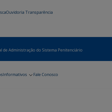
usca
Ouvidoria
Transparência
l de Administração do Sistema Penitenciário
os
Informativos
Fale Conosco