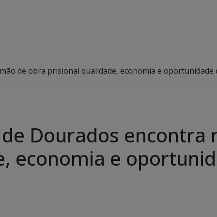
mão de obra prisional qualidade, economia e oportunidade d
 de Dourados encontra 
de, economia e oportuni