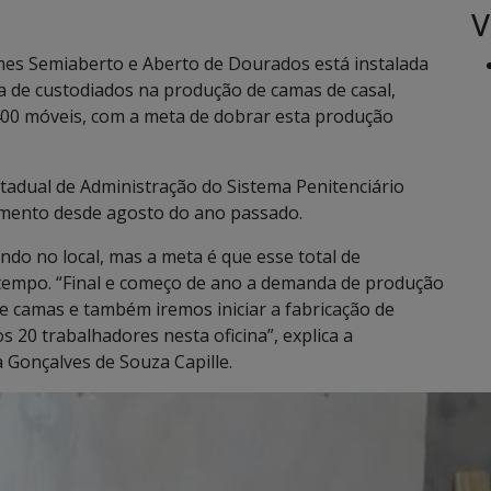
V
es Semiaberto e Aberto de Dourados está instalada
a de custodiados na produção de camas de casal,
400 móveis, com a meta de dobrar esta produção
Estadual de Administração do Sistema Penitenciário
amento desde agosto do ano passado.
do no local, mas a meta é que esse total de
tempo. “Final e começo de ano a demanda de produção
 camas e também iremos iniciar a fabricação de
20 trabalhadores nesta oficina”, explica a
a Gonçalves de Souza Capille.