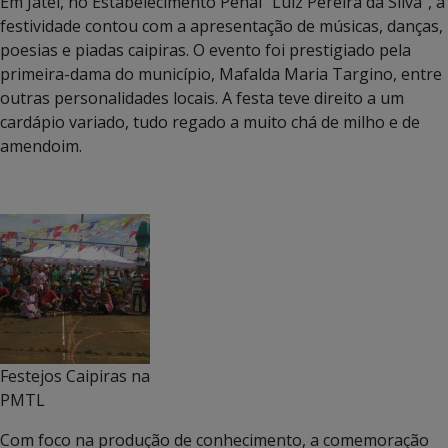
Em Jateí, no Estabelecimento Penal “Luiz Pereira da Silva”, a
festividade contou com a apresentação de músicas, danças,
poesias e piadas caipiras. O evento foi prestigiado pela
primeira-dama do município, Mafalda Maria Targino, entre
outras personalidades locais. A festa teve direito a um
cardápio variado, tudo regado a muito chá de milho e de
amendoim.
Festejos Caipiras na
PMTL
Com foco na produção de conhecimento, a comemoração