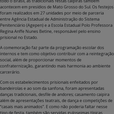
todo o Brasil, as tradicionais festas caipiras também
acontecem em presídios de Mato Grosso do Sul. Os festejos
foram realizados em 27 unidades por meio de parceria
entre Agência Estadual de Administração do Sistema
Penitenciário (Agepen) e a Escola Estadual Polo Professora
Regina Anffe Nunes Betine, responsável pelo ensino
prisional no Estado.
A comemoração faz parte da programação escolar dos
internos e tem como objetivo contribuir com a reintegração
social, além de proporcionar momentos de
confraternização, garantindo mais harmonia ao ambiente
carcerário.
Com os estabelecimentos prisionais enfeitados por
bandeirolas e ao som da sanfona, foram apresentadas
danças tradicionais, desfile de andores; casamento caipira
além de apresentações teatrais, de dança e competições de
“casais mais animados”. E como não poderia faltar nesse
tipo de festa, também são servidas guloseimas típicas