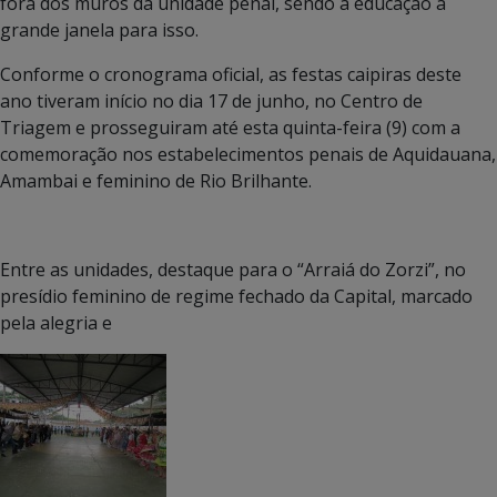
fora dos muros da unidade penal, sendo a educação a
grande janela para isso.
Conforme o cronograma oficial, as festas caipiras deste
ano tiveram início no dia 17 de junho, no Centro de
Triagem e prosseguiram até esta quinta-feira (9) com a
comemoração nos estabelecimentos penais de Aquidauana,
Amambai e feminino de Rio Brilhante.
Entre as unidades, destaque para o “Arraiá do Zorzi”, no
presídio feminino de regime fechado da Capital, marcado
pela alegria e