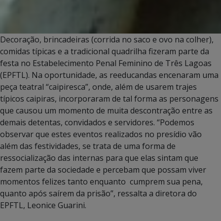
Decoração, brincadeiras (corrida no saco e ovo na colher),
comidas típicas e a tradicional quadrilha fizeram parte da
festa no Estabelecimento Penal Feminino de Três Lagoas
(EPFTL). Na oportunidade, as reeducandas encenaram uma
peça teatral “caipiresca”, onde, além de usarem trajes
típicos caipiras, incorporaram de tal forma as personagens
que causou um momento de muita descontração entre as
demais detentas, convidados e servidores. “Podemos
observar que estes eventos realizados no presídio vão
além das festividades, se trata de uma forma de
ressocialização das internas para que elas sintam que
fazem parte da sociedade e percebam que possam viver
momentos felizes tanto enquanto cumprem sua pena,
quanto após saírem da prisão”, ressalta a diretora do
EPFTL, Leonice Guarini.