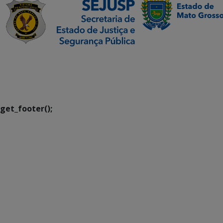
SETDIG | Secretaria-
Executiva de
Transformação Digital
get_footer();