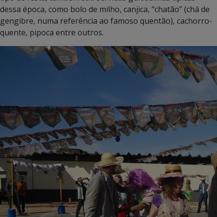
dessa época, como bolo de milho, canjica, “chatão” (chá de
gengibre, numa referência ao famoso quentão), cachorro-
quente, pipoca entre outros.