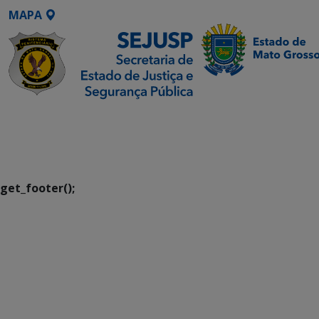
MAPA
SETDIG | Secretaria-
Executiva de
Transformação Digital
get_footer();