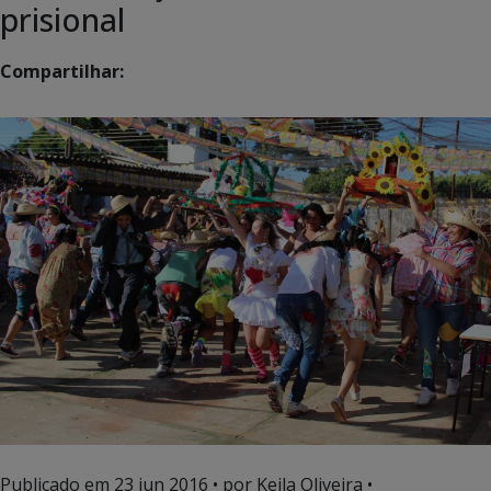
prisional
Compartilhar:
Publicado em
23 jun 2016
• por Keila Oliveira •