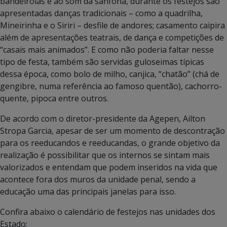
bandeirolas e ao som da sanfona, durante os festejos são
apresentadas danças tradicionais – como a quadrilha,
Mineirinha e o Siriri – desfile de andores; casamento caipira
além de apresentações teatrais, de dança e competições de
“casais mais animados”. E como não poderia faltar nesse
tipo de festa, também são servidas guloseimas típicas
dessa época, como bolo de milho, canjica, “chatão” (chá de
gengibre, numa referência ao famoso quentão), cachorro-
quente, pipoca entre outros.
De acordo com o diretor-presidente da Agepen, Ailton
Stropa Garcia, apesar de ser um momento de descontração
para os reeducandos e reeducandas, o grande objetivo da
realização é possibilitar que os internos se sintam mais
valorizados e entendam que podem inseridos na vida que
acontece fora dos muros da unidade penal, sendo a
educação uma das principais janelas para isso.
Confira abaixo o calendário de festejos nas unidades dos
Estado: