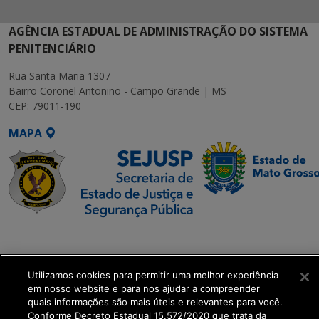
AGÊNCIA ESTADUAL DE ADMINISTRAÇÃO DO SISTEMA
PENITENCIÁRIO
Rua Santa Maria 1307
Bairro Coronel Antonino - Campo Grande | MS
CEP: 79011-190
MAPA
SETDIG | Secretaria-
Executiva de
Transformação Digital
Utilizamos cookies para permitir uma melhor experiência
em nosso website e para nos ajudar a compreender
quais informações são mais úteis e relevantes para você.
get_footer();
Conforme Decreto Estadual 15.572/2020 que trata da