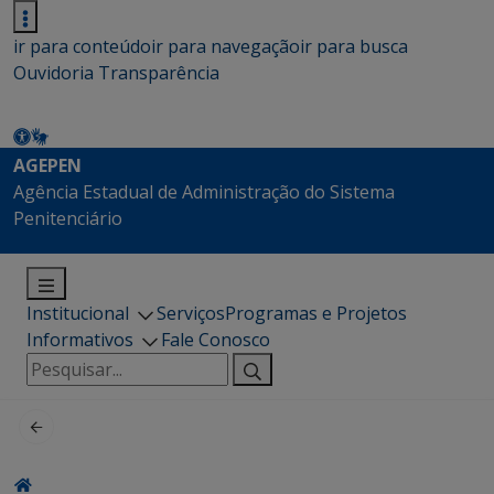
ir para conteúdo
ir para navegação
ir para busca
Ouvidoria
Transparência
AGEPEN
Agência Estadual de Administração do Sistema
Penitenciário
Institucional
Serviços
Programas e Projetos
Informativos
Fale Conosco
Pesquisar
por: