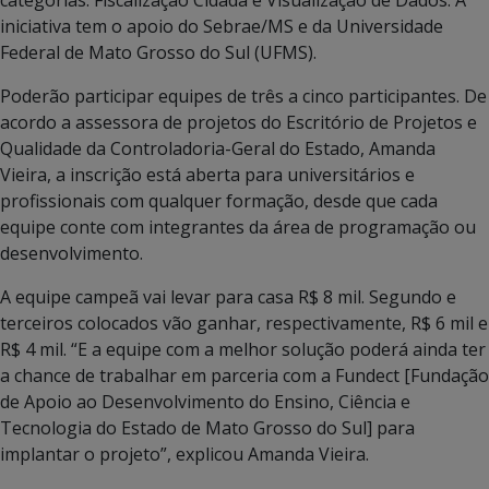
categorias: Fiscalização Cidadã e Visualização de Dados. A
iniciativa tem o apoio do Sebrae/MS e da Universidade
Federal de Mato Grosso do Sul (UFMS).
Poderão participar equipes de três a cinco participantes. De
acordo a assessora de projetos do Escritório de Projetos e
Qualidade da Controladoria-Geral do Estado, Amanda
Vieira, a inscrição está aberta para universitários e
profissionais com qualquer formação, desde que cada
equipe conte com integrantes da área de programação ou
desenvolvimento.
A equipe campeã vai levar para casa R$ 8 mil. Segundo e
terceiros colocados vão ganhar, respectivamente, R$ 6 mil e
R$ 4 mil. “E a equipe com a melhor solução poderá ainda ter
a chance de trabalhar em parceria com a Fundect [Fundação
de Apoio ao Desenvolvimento do Ensino, Ciência e
Tecnologia do Estado de Mato Grosso do Sul] para
implantar o projeto”, explicou Amanda Vieira.